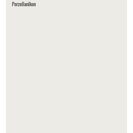
Porzellanikon