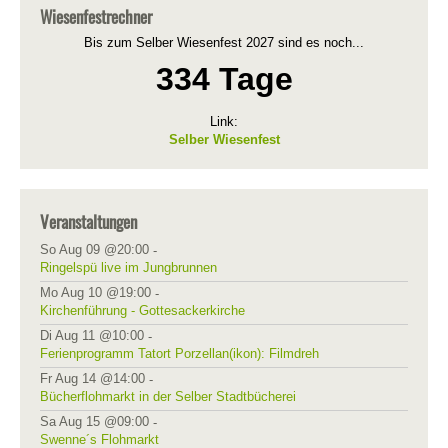
Wiesenfestrechner
Bis zum Selber Wiesenfest 2027 sind es noch...
334 Tage
Link:
Selber Wiesenfest
Veranstaltungen
So Aug 09 @20:00
-
Ringelspü live im Jungbrunnen
Mo Aug 10 @19:00
-
Kirchenführung - Gottesackerkirche
Di Aug 11 @10:00
-
Ferienprogramm Tatort Porzellan(ikon): Filmdreh
Fr Aug 14 @14:00
-
Bücherflohmarkt in der Selber Stadtbücherei
Sa Aug 15 @09:00
-
Swenne´s Flohmarkt