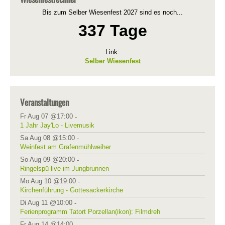
Bis zum Selber Wiesenfest 2027 sind es noch...
337 Tage
Link:
Selber Wiesenfest
Veranstaltungen
Fr Aug 07 @17:00
-
1 Jahr Jay'Lo - Livemusik
Sa Aug 08 @15:00
-
Weinfest am Grafenmühlweiher
So Aug 09 @20:00
-
Ringelspü live im Jungbrunnen
Mo Aug 10 @19:00
-
Kirchenführung - Gottesackerkirche
Di Aug 11 @10:00
-
Ferienprogramm Tatort Porzellan(ikon): Filmdreh
Fr Aug 14 @14:00
-