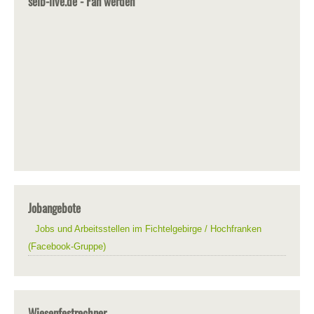
selb-live.de - Fan werden
Jobangebote
Jobs und Arbeitsstellen im Fichtelgebirge / Hochfranken
(Facebook-Gruppe)
Wiesenfestrechner