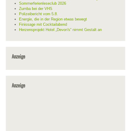
Sommerferienleseclub 2026
Zumba bei der VHS
Polizeibericht vom 5.8.
Energie, die in der Region etwas bewegt
Finissage mit Cocktailabend
Herzensprojekt Hotel „Devon's“ nimmt Gestalt an
Anzeige
Anzeige