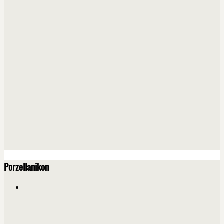
Porzellanikon