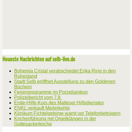
Neueste Nachrichten auf selb-live.de
Bohemia Cristal verabschiedet Erika Ring in den
Ruhestand
Stadt Selb eröffnet Ausstellung zu den Goldenen
Büchern
Ferienprogramme im Porzellanikon
Polizeibericht vom 7.8.
Erste-Hilfe-Kurs des Malteser Hilfsdienstes
ENKL verkauft Meilerkohle
Klinikum Fichtelgebirge warnt vor Telefonbetrügern
Kirchenführung mit Orgelklängen in der
Gottesackerkirche