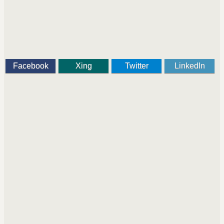
Facebook
Xing
Twitter
LinkedIn