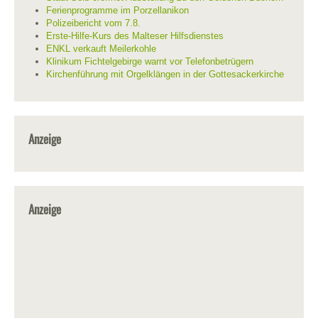
Ferienprogramme im Porzellanikon
Polizeibericht vom 7.8.
Erste-Hilfe-Kurs des Malteser Hilfsdienstes
ENKL verkauft Meilerkohle
Klinikum Fichtelgebirge warnt vor Telefonbetrügern
Kirchenführung mit Orgelklängen in der Gottesackerkirche
Anzeige
Anzeige