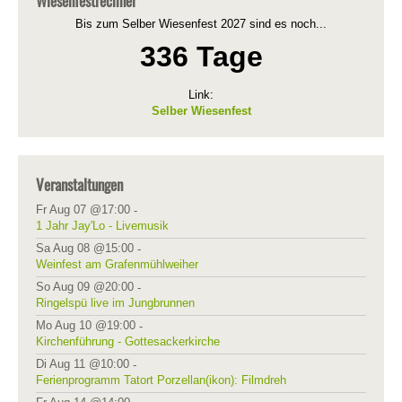
Wiesenfestrechner
Bis zum Selber Wiesenfest 2027 sind es noch...
336 Tage
Link:
Selber Wiesenfest
Veranstaltungen
Fr Aug 07 @17:00
-
1 Jahr Jay'Lo - Livemusik
Sa Aug 08 @15:00
-
Weinfest am Grafenmühlweiher
So Aug 09 @20:00
-
Ringelspü live im Jungbrunnen
Mo Aug 10 @19:00
-
Kirchenführung - Gottesackerkirche
Di Aug 11 @10:00
-
Ferienprogramm Tatort Porzellan(ikon): Filmdreh