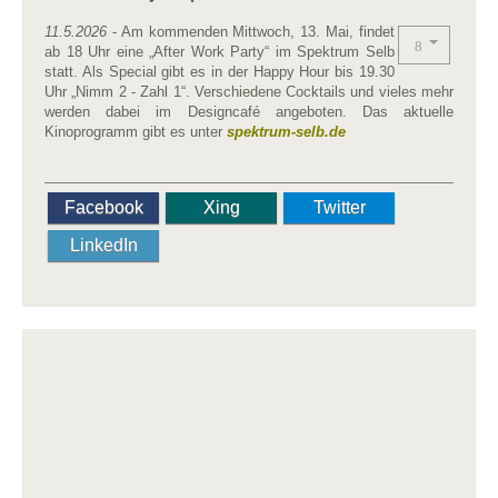
11.5.2026
- Am kommenden Mittwoch, 13. Mai, findet
ab 18 Uhr eine „After Work Party“ im Spektrum Selb
statt. Als Special gibt es in der Happy Hour bis 19.30
Uhr „Nimm 2 - Zahl 1“. Verschiedene Cocktails und vieles mehr
werden dabei im Designcafé angeboten. Das aktuelle
Kinoprogramm gibt es unter
spektrum-selb.de
Facebook
Xing
Twitter
LinkedIn