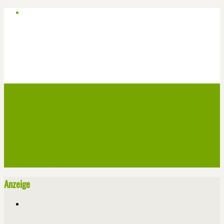
Start
Veranstaltungen
Theater-Tickets
Angebote
Werben
Pressemitteilung
Kontakt / Impressum / Datenschutz
Anzeige