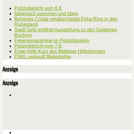
Polizeibericht vom 8.8.
Italienisch sprechen und üben
Bohemia Cristal verabschiedet Erika Ring in den
Ruhestand
Stadt Selb eröffnet Ausstellung zu den Goldenen
Büchern
Ferienprogramme im Porzellanikon
Polizeibericht vom 7.8.
Erste-Hilfe-Kurs des Malteser Hilfsdienstes
ENKL verkauft Meilerkohle
Anzeige
Anzeige