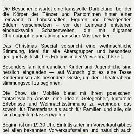
Die Besucher erwartet eine kunstvolle Darbietung, bei der
die Körper der Tänzer und Pantomimen hinter einer
Leinwand zu Landschaften, Figuren und bewegenden
Bildern verschmelzen – vor der Leinwand entstehen
eindrucksvolle Schattenwelten, die mit filigraner
Choreographie und atmosphärischer Musik werken
Das Christmas Special verspricht eine weihnachtliche
Stimmung, ideal für alle Altersgruppen und besonders
geeignet als festliches Erlebnis in der Vorweihnachtszeit.
Besonders familienfreundlich: Kinder und Jugendliche sind
herzlich eingeladen — auf Wunsch gibt es eine Tasse
Kinderpunsch als besondere Geste, um den Theaterabend
stimmungsvoll zu beginnen.
Die Show der Mobilés bietet mit ihrem poetischen,
fantasievollen Ansatz eine ideale Gelegenheit, kulturelle
Erlebnisse und Weihnachtsstimmung zu verbinden, das
sowohl für Theaterfans als auch für Familien und alle, die
sich begeistern lassen wollen.
Beginn ist um 19.30 Uhr. Eintrittskarten im Vorverkauf gibt es
bei allen bekannten Vorverkaufsstellen und natürlich auch