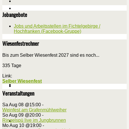
Jobangebote
Jobs und Arbeitsstellen im Fichtelgebirge /
Hochfranken (Facebook-Gruppe)
Wiesenfestrechner
Bis zum Selber Wiesenfest 2027 sind es noch...
335 Tage
Link:
Selber Wiesenfest
Veranstaltungen
Sa Aug 08 @15:00
-
Weinfest am Grafenmühlweiher
So Aug 09 @20:00
-
Ringelspü live im Jungbrunnen
Mo Aug 10 @19:00
-