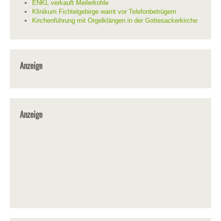
ENKL verkauft Meilerkohle
Klinikum Fichtelgebirge warnt vor Telefonbetrügern
Kirchenführung mit Orgelklängen in der Gottesackerkirche
Anzeige
Anzeige