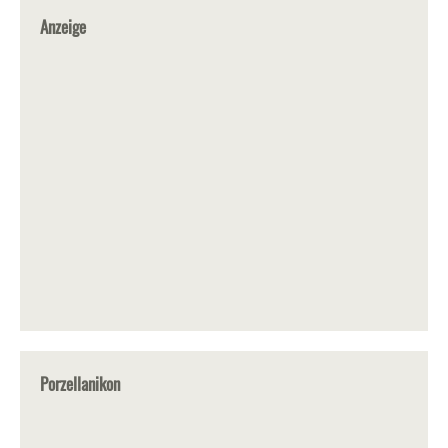
Anzeige
Porzellanikon