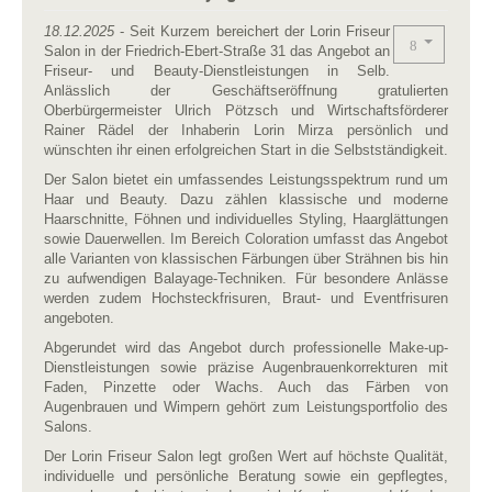
18.12.2025
- Seit Kurzem bereichert der Lorin Friseur
Salon in der Friedrich-Ebert-Straße 31 das Angebot an
Friseur- und Beauty-Dienstleistungen in Selb.
Anlässlich der Geschäftseröffnung gratulierten
Oberbürgermeister Ulrich Pötzsch und Wirtschaftsförderer
Rainer Rädel der Inhaberin Lorin Mirza persönlich und
wünschten ihr einen erfolgreichen Start in die Selbstständigkeit.
Der Salon bietet ein umfassendes Leistungsspektrum rund um
Haar und Beauty. Dazu zählen klassische und moderne
Haarschnitte, Föhnen und individuelles Styling, Haarglättungen
sowie Dauerwellen. Im Bereich Coloration umfasst das Angebot
alle Varianten von klassischen Färbungen über Strähnen bis hin
zu aufwendigen Balayage-Techniken. Für besondere Anlässe
werden zudem Hochsteckfrisuren, Braut- und Eventfrisuren
angeboten.
Abgerundet wird das Angebot durch professionelle Make-up-
Dienstleistungen sowie präzise Augenbrauenkorrekturen mit
Faden, Pinzette oder Wachs. Auch das Färben von
Augenbrauen und Wimpern gehört zum Leistungsportfolio des
Salons.
Der Lorin Friseur Salon legt großen Wert auf höchste Qualität,
individuelle und persönliche Beratung sowie ein gepflegtes,