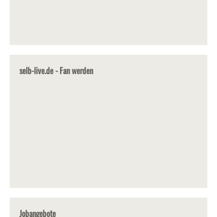
selb-live.de - Fan werden
Jobangebote