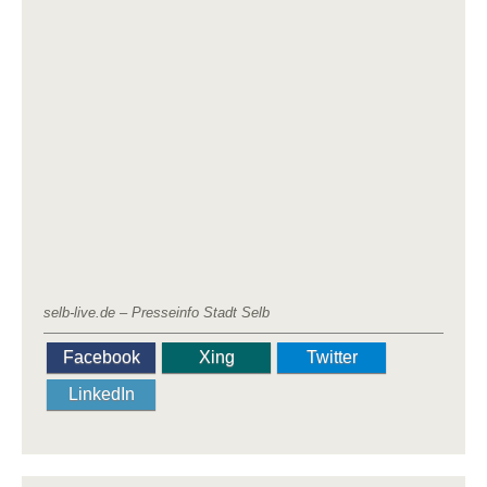
selb-live.de – Presseinfo Stadt Selb
Facebook
Xing
Twitter
LinkedIn