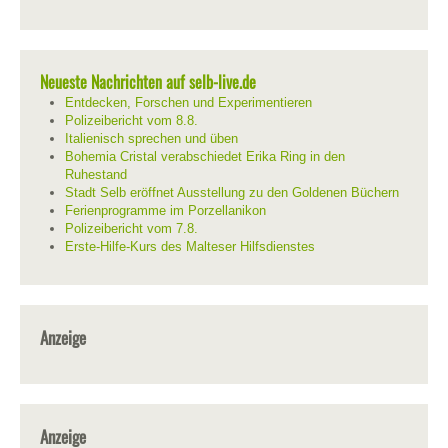
Neueste Nachrichten auf selb-live.de
Entdecken, Forschen und Experimentieren
Polizeibericht vom 8.8.
Italienisch sprechen und üben
Bohemia Cristal verabschiedet Erika Ring in den
Ruhestand
Stadt Selb eröffnet Ausstellung zu den Goldenen Büchern
Ferienprogramme im Porzellanikon
Polizeibericht vom 7.8.
Erste-Hilfe-Kurs des Malteser Hilfsdienstes
Anzeige
Anzeige