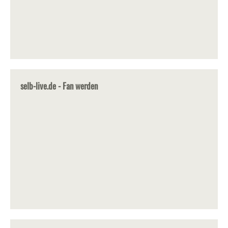
selb-live.de - Fan werden