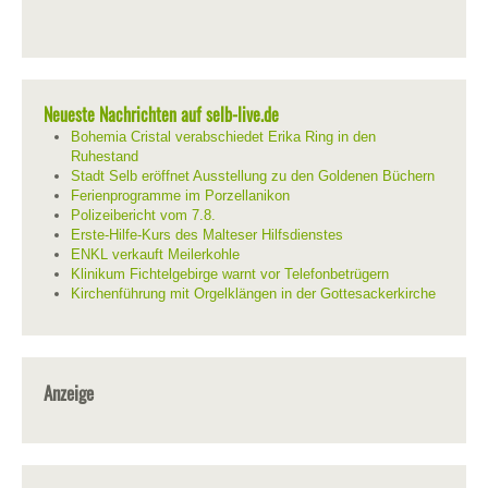
Neueste Nachrichten auf selb-live.de
Bohemia Cristal verabschiedet Erika Ring in den
Ruhestand
Stadt Selb eröffnet Ausstellung zu den Goldenen Büchern
Ferienprogramme im Porzellanikon
Polizeibericht vom 7.8.
Erste-Hilfe-Kurs des Malteser Hilfsdienstes
ENKL verkauft Meilerkohle
Klinikum Fichtelgebirge warnt vor Telefonbetrügern
Kirchenführung mit Orgelklängen in der Gottesackerkirche
Anzeige