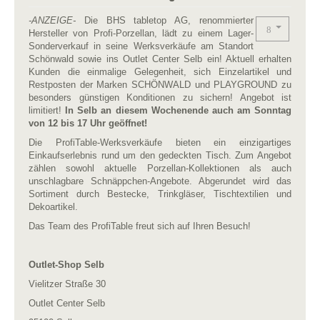
-ANZEIGE-
Die BHS tabletop AG, renommierter
Hersteller von Profi-Porzellan, lädt zu einem Lager-
Sonderverkauf in seine Werksverkäufe am Standort
Schönwald sowie ins Outlet Center Selb ein! Aktuell erhalten
Kunden die einmalige Gelegenheit, sich Einzelartikel und
Restposten der Marken SCHÖNWALD und PLAYGROUND zu
besonders günstigen Konditionen zu sichern! Angebot ist
limitiert!
In Selb an diesem Wochenende auch am Sonntag
von 12 bis 17 Uhr geöffnet!
Die ProfiTable-Werksverkäufe bieten ein einzigartiges
Einkaufserlebnis rund um den gedeckten Tisch. Zum Angebot
zählen sowohl aktuelle Porzellan-Kollektionen als auch
unschlagbare Schnäppchen-Angebote. Abgerundet wird das
Sortiment durch Bestecke, Trinkgläser, Tischtextilien und
Dekoartikel.
Das Team des ProfiTable freut sich auf Ihren Besuch!
Outlet-Shop Selb
Vielitzer Straße 30
Outlet Center Selb