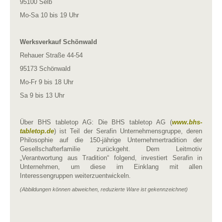
95100 Selb
Mo-Sa 10 bis 19 Uhr
Werksverkauf Schönwald
Rehauer Straße 44-54
95173 Schönwald
Mo-Fr 9 bis 18 Uhr
Sa 9 bis 13 Uhr
Über BHS tabletop AG: Die BHS tabletop AG (
www.bhs-
tabletop.de
) ist Teil der Serafin Unternehmensgruppe, deren
Philosophie auf die 150-jährige Unternehmertradition der
Gesellschafterfamilie zurückgeht. Dem Leitmotiv
„Verantwortung aus Tradition“ folgend, investiert Serafin in
Unternehmen, um diese im Einklang mit allen
Interessengruppen weiterzuentwickeln.
(Abbildungen können abweichen, reduzierte Ware ist gekennzeichnet)