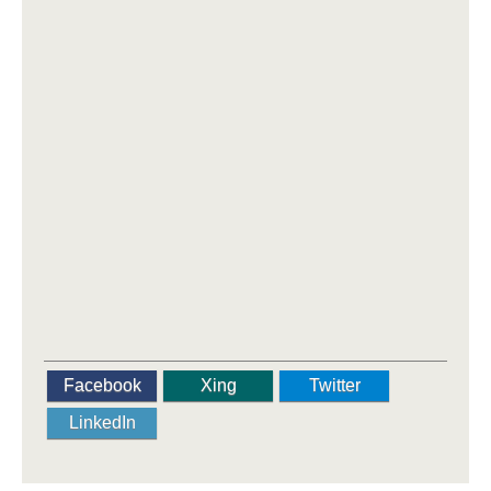
Facebook
Xing
Twitter
LinkedIn