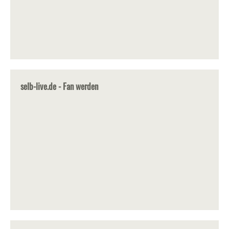
selb-live.de - Fan werden