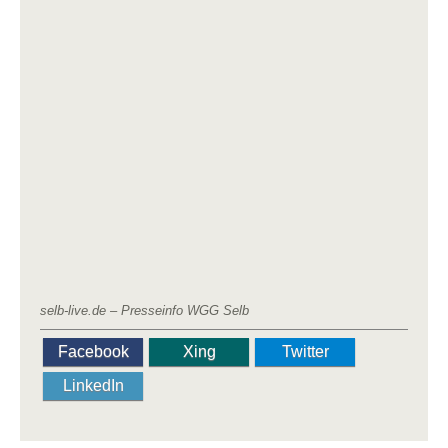
selb-live.de – Presseinfo WGG Selb
Facebook
Xing
Twitter
LinkedIn