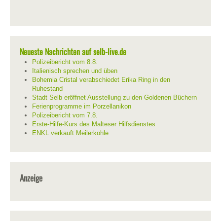
Neueste Nachrichten auf selb-live.de
Polizeibericht vom 8.8.
Italienisch sprechen und üben
Bohemia Cristal verabschiedet Erika Ring in den
Ruhestand
Stadt Selb eröffnet Ausstellung zu den Goldenen Büchern
Ferienprogramme im Porzellanikon
Polizeibericht vom 7.8.
Erste-Hilfe-Kurs des Malteser Hilfsdienstes
ENKL verkauft Meilerkohle
Anzeige