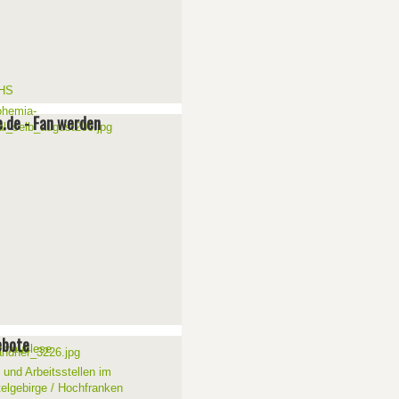
e.de - Fan werden
ebote
 und Arbeitsstellen im
telgebirge / Hochfranken