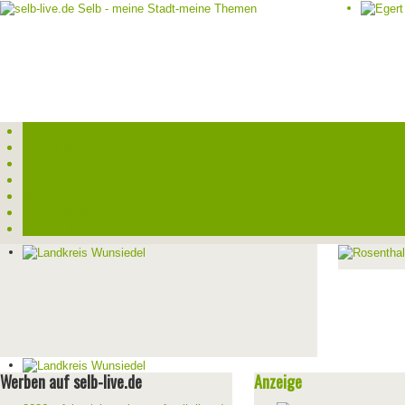
Start
Veranstaltungen
Theater-Tickets
Angebote
Werben
Pressemitteilung
Kontakt / Impressum / Datenschutz
Werben auf selb-live.de
Anzeige