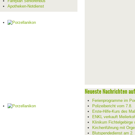
Fahrplan Seniorenbus
Apotheken-Notdienst
Neueste Nachrichten auf 
Ferienprogramme im Por
Polizeibericht vom 7.8.
Erste-Hilfe-Kurs des Mal
ENKL verkauft Meilerko
Klinikum Fichtelgebirge 
Kirchenführung mit Orge
Blutspendedienst am 2.