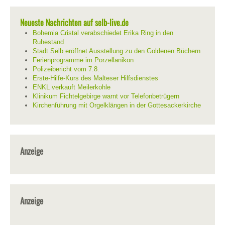
Neueste Nachrichten auf selb-live.de
Bohemia Cristal verabschiedet Erika Ring in den
Ruhestand
Stadt Selb eröffnet Ausstellung zu den Goldenen Büchern
Ferienprogramme im Porzellanikon
Polizeibericht vom 7.8.
Erste-Hilfe-Kurs des Malteser Hilfsdienstes
ENKL verkauft Meilerkohle
Klinikum Fichtelgebirge warnt vor Telefonbetrügern
Kirchenführung mit Orgelklängen in der Gottesackerkirche
Anzeige
Anzeige