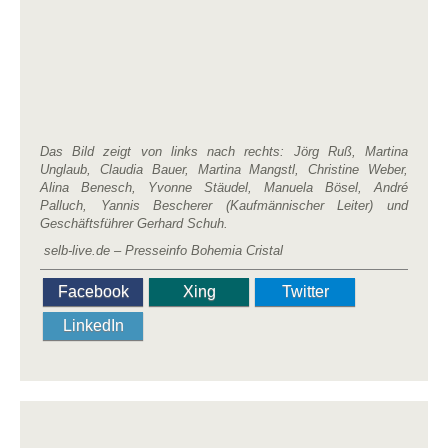
Das Bild zeigt von links nach rechts: Jörg Ruß, Martina
Unglaub, Claudia Bauer, Martina Mangstl, Christine Weber,
Alina Benesch, Yvonne Stäudel, Manuela Bösel, André
Palluch, Yannis Bescherer (Kaufmännischer Leiter) und
Geschäftsführer Gerhard Schuh.
selb-live.de – Presseinfo Bohemia Cristal
Facebook
Xing
Twitter
LinkedIn