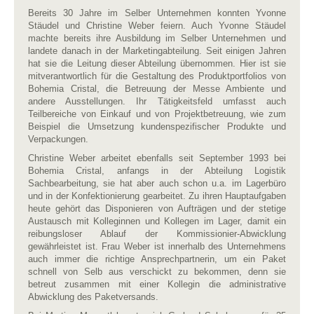
Bereits 30 Jahre im Selber Unternehmen konnten Yvonne
Stäudel und Christine Weber feiern. Auch Yvonne Stäudel
machte bereits ihre Ausbildung im Selber Unternehmen und
landete danach in der Marketingabteilung. Seit einigen Jahren
hat sie die Leitung dieser Abteilung übernommen. Hier ist sie
mitverantwortlich für die Gestaltung des Produktportfolios von
Bohemia Cristal, die Betreuung der Messe Ambiente und
andere Ausstellungen. Ihr Tätigkeitsfeld umfasst auch
Teilbereiche von Einkauf und von Projektbetreuung, wie zum
Beispiel die Umsetzung kundenspezifischer Produkte und
Verpackungen.
Christine Weber arbeitet ebenfalls seit September 1993 bei
Bohemia Cristal, anfangs in der Abteilung Logistik
Sachbearbeitung, sie hat aber auch schon u.a. im Lagerbüro
und in der Konfektionierung gearbeitet. Zu ihren Hauptaufgaben
heute gehört das Disponieren von Aufträgen und der stetige
Austausch mit Kolleginnen und Kollegen im Lager, damit ein
reibungsloser Ablauf der Kommissionier-Abwicklung
gewährleistet ist. Frau Weber ist innerhalb des Unternehmens
auch immer die richtige Ansprechpartnerin, um ein Paket
schnell von Selb aus verschickt zu bekommen, denn sie
betreut zusammen mit einer Kollegin die administrative
Abwicklung des Paketversands.