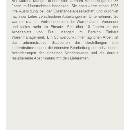
Bei Martina Mangstl konnte sich Gerhard Schuh sogar für 35
Jahre im Unternehmen bedanken. Sie absolvierte schon 1988
ihre Ausbildung bei der Glashandelsgesellschaft und durchlief
nach der Lehre verschiedene Abteilungen im Unternehmen. So
war sie u.a. im Vertriebsbereich der Warenhäuser, Versender
und vieles mehr im Einsatz. Seit über 10 Jahren ist der
Arbeitsplatz von Frau Mangstl im Bereich Einkauf
Warenmanagement. Ein Schwerpunkt ihrer täglichen Arbeit ist
das administrative Bearbeiten der Bestellungen und
Lieferabstimmungen, die intensive Bearbeitung der individuellen
Anforderungen der einzelnen Vertriebswege und die daraus
resultierende Abstimmung mit den Lieferanten.