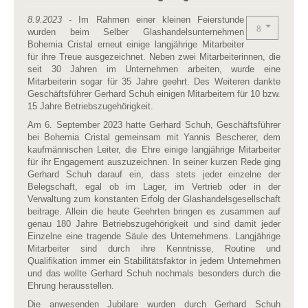
8.9.2023
- Im Rahmen einer kleinen Feierstunde
wurden beim Selber Glashandelsunternehmen
Bohemia Cristal erneut einige langjährige Mitarbeiter
für ihre Treue ausgezeichnet. Neben zwei Mitarbeiterinnen, die
seit 30 Jahren im Unternehmen arbeiten, wurde eine
Mitarbeiterin sogar für 35 Jahre geehrt. Des Weiteren dankte
Geschäftsführer Gerhard Schuh einigen Mitarbeitern für 10 bzw.
15 Jahre Betriebszugehörigkeit.
Am 6. September 2023 hatte Gerhard Schuh, Geschäftsführer
bei Bohemia Cristal gemeinsam mit Yannis Bescherer, dem
kaufmännischen Leiter, die Ehre einige langjährige Mitarbeiter
für ihr Engagement auszuzeichnen. In seiner kurzen Rede ging
Gerhard Schuh darauf ein, dass stets jeder einzelne der
Belegschaft, egal ob im Lager, im Vertrieb oder in der
Verwaltung zum konstanten Erfolg der Glashandelsgesellschaft
beitrage. Allein die heute Geehrten bringen es zusammen auf
genau 180 Jahre Betriebszugehörigkeit und sind damit jeder
Einzelne eine tragende Säule des Unternehmens. Langjährige
Mitarbeiter sind durch ihre Kenntnisse, Routine und
Qualifikation immer ein Stabilitätsfaktor in jedem Unternehmen
und das wollte Gerhard Schuh nochmals besonders durch die
Ehrung herausstellen.
Die anwesenden Jubilare wurden durch Gerhard Schuh