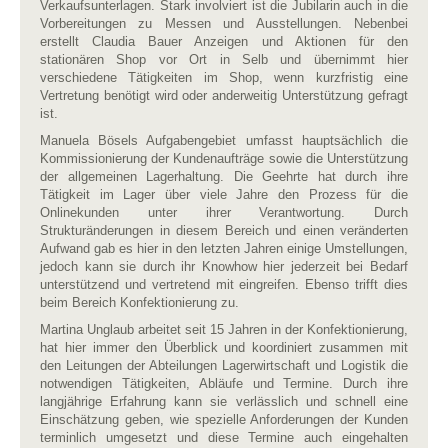
Verkaufsunterlagen. Stark involviert ist die Jubilarin auch in die
Vorbereitungen zu Messen und Ausstellungen. Nebenbei
erstellt Claudia Bauer Anzeigen und Aktionen für den
stationären Shop vor Ort in Selb und übernimmt hier
verschiedene Tätigkeiten im Shop, wenn kurzfristig eine
Vertretung benötigt wird oder anderweitig Unterstützung gefragt
ist.
Manuela Bösels Aufgabengebiet umfasst hauptsächlich die
Kommissionierung der Kundenaufträge sowie die Unterstützung
der allgemeinen Lagerhaltung. Die Geehrte hat durch ihre
Tätigkeit im Lager über viele Jahre den Prozess für die
Onlinekunden unter ihrer Verantwortung. Durch
Strukturänderungen in diesem Bereich und einen veränderten
Aufwand gab es hier in den letzten Jahren einige Umstellungen,
jedoch kann sie durch ihr Knowhow hier jederzeit bei Bedarf
unterstützend und vertretend mit eingreifen. Ebenso trifft dies
beim Bereich Konfektionierung zu.
Martina Unglaub arbeitet seit 15 Jahren in der Konfektionierung,
hat hier immer den Überblick und koordiniert zusammen mit
den Leitungen der Abteilungen Lagerwirtschaft und Logistik die
notwendigen Tätigkeiten, Abläufe und Termine. Durch ihre
langjährige Erfahrung kann sie verlässlich und schnell eine
Einschätzung geben, wie spezielle Anforderungen der Kunden
terminlich umgesetzt und diese Termine auch eingehalten