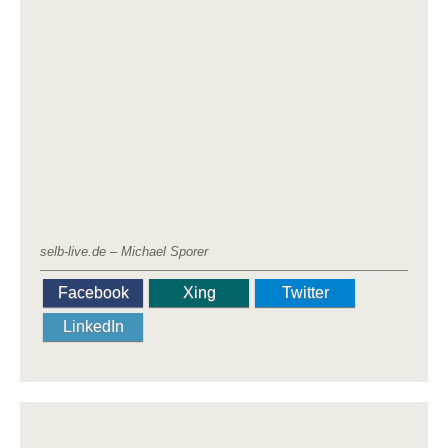
selb-live.de – Michael Sporer
Facebook
Xing
Twitter
LinkedIn