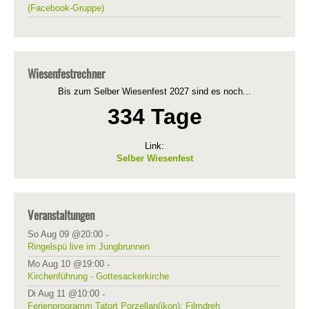
(Facebook-Gruppe)
Wiesenfestrechner
Bis zum Selber Wiesenfest 2027 sind es noch...
334 Tage
Link:
Selber Wiesenfest
Veranstaltungen
So Aug 09 @20:00
-
Ringelspü live im Jungbrunnen
Mo Aug 10 @19:00
-
Kirchenführung - Gottesackerkirche
Di Aug 11 @10:00
-
Ferienprogramm Tatort Porzellan(ikon): Filmdreh