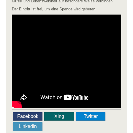
Musik und Lebensweisheit auf besondere Weise verbinden.
Der Eintritt ist frei, um eine Spende wird gebeten.
Facebook
Xing
Twitter
LinkedIn