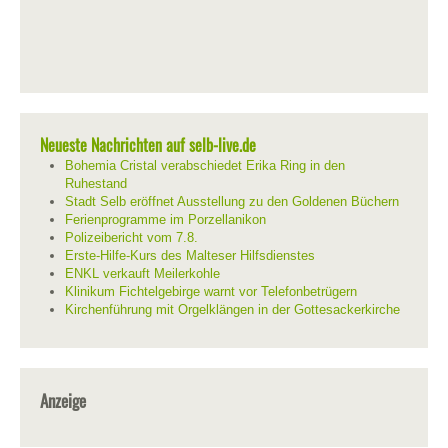
Neueste Nachrichten auf selb-live.de
Bohemia Cristal verabschiedet Erika Ring in den
Ruhestand
Stadt Selb eröffnet Ausstellung zu den Goldenen Büchern
Ferienprogramme im Porzellanikon
Polizeibericht vom 7.8.
Erste-Hilfe-Kurs des Malteser Hilfsdienstes
ENKL verkauft Meilerkohle
Klinikum Fichtelgebirge warnt vor Telefonbetrügern
Kirchenführung mit Orgelklängen in der Gottesackerkirche
Anzeige