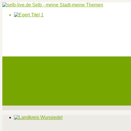
Start
Veranstaltungen
Theater-Tickets
Angebote
Werben
Pressemitteilung
Kontakt / Impressum / Datenschutz