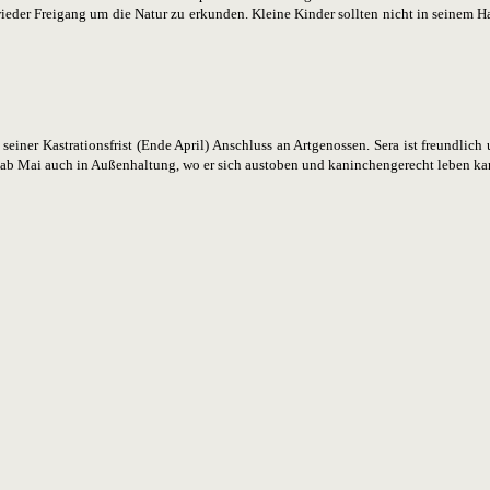
r Freigang um die Natur zu erkunden. Kleine Kinder sollten nicht in seinem Hau
iner Kastrationsfrist (Ende April) Anschluss an Artgenossen. Sera ist freundlich
ab Mai auch in Außenhaltung, wo er sich austoben und kaninchengerecht leben ka