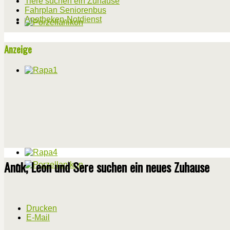
Tiere suchen ein Zuhause
Fahrplan Seniorenbus
Apotheken-Notdienst
Anzeige
Anuk, Leon und Sere suchen ein neues Zuhause
Drucken
E-Mail