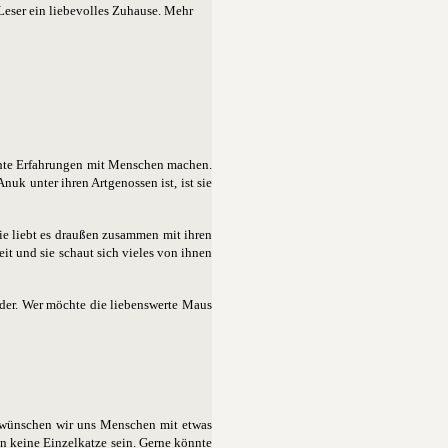
Leser ein liebevolles Zuhause. Mehr
chte Erfahrungen mit Menschen machen.
uk unter ihren Artgenossen ist, ist sie
Sie liebt es draußen zusammen mit ihren
t und sie schaut sich vieles von ihnen
der. Wer möchte die liebenswerte Maus
r wünschen wir uns Menschen mit etwas
en keine Einzelkatze sein. Gerne könnte