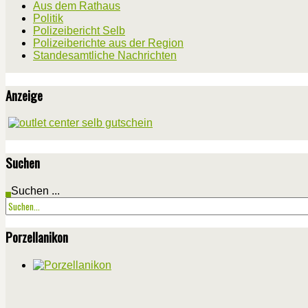
Aus dem Rathaus
Politik
Polizeibericht Selb
Polizeiberichte aus der Region
Standesamtliche Nachrichten
Anzeige
Suchen
Suchen ...
Porzellanikon