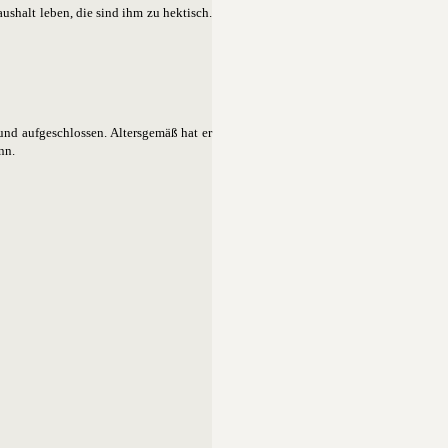
shalt leben, die sind ihm zu hektisch.
 und aufgeschlossen. Altersgemäß hat er
nn.