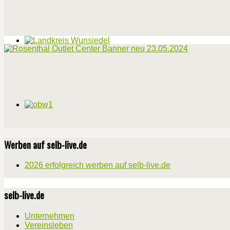
Werben auf selb-live.de
2026 erfolgreich werben auf selb-live.de
selb-live.de
Unternehmen
Vereinsleben