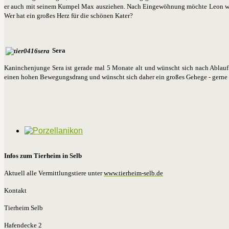
er auch mit seinem Kumpel Max ausziehen. Nach Eingewöhnung möchte Leon wiede
Wer hat ein großes Herz für die schönen Kater?
Sera
Kaninchenjunge Sera ist gerade mal 5 Monate alt und wünscht sich nach Ablauf se
einen hohen Bewegungsdrang und wünscht sich daher ein großes Gehege - gerne 
Infos zum Tierheim in Selb
Aktuell alle Vermittlungstiere unter
www.tierheim-selb.de
Kontakt
Tierheim Selb
Hafendecke 2