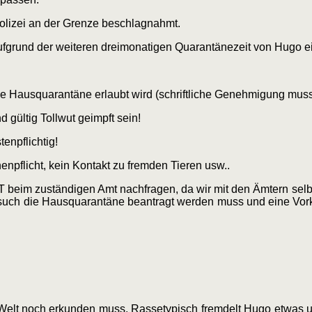
olizei an der Grenze beschlagnahmt.
ufgrund der weiteren dreimonatigen Quarantänezeit von Hugo ei
e Hausquarantäne erlaubt wird (schriftliche Genehmigung muss 
ültig Tollwut geimpft sein!
enpflichtig!
enpflicht, kein Kontakt zu fremden Tieren usw..
im zuständigen Amt nachfragen, da wir mit den Ämtern selbst
ch die Hausquarantäne beantragt werden muss und eine Vorkon
e Welt noch erkunden muss. Rassetypisch fremdelt Hugo etwas 