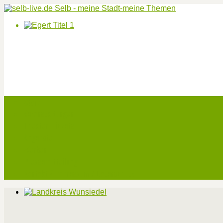
Start
Veranstaltungen
Theater-Tickets
Angebote
Werben
Pressemitteilung
Kontakt / Impressum / Datenschutz