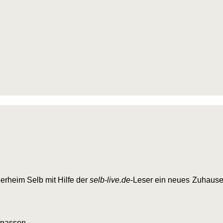
rheim Selb mit Hilfe der
selb-live.de
-Leser ein neues Zuhause.
 passen.