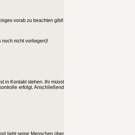
niges vorab zu beachten gibt!
noch nicht vorliegen)!
 in Kontakt stehen. Ihr müsst
trolle erfolgt. Anschließend
und liebt seine Menschen über