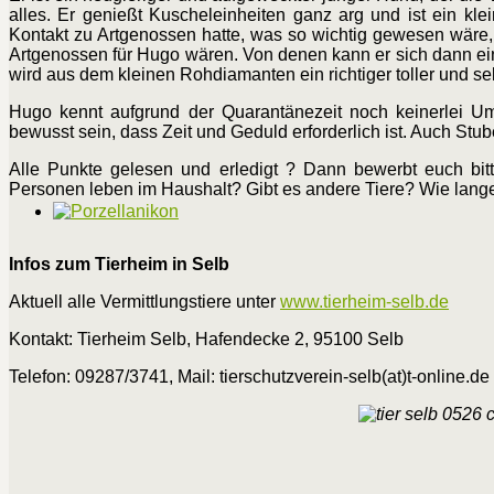
alles. Er genießt Kuscheleinheiten ganz arg und ist ein k
Kontakt zu Artgenossen hatte, was so wichtig gewesen wäre, 
Artgenossen für Hugo wären. Von denen kann er sich dann eini
wird aus dem kleinen Rohdiamanten ein richtiger toller und s
Hugo kennt aufgrund der Quarantänezeit noch keinerlei Umw
bewusst sein, dass Zeit und Geduld erforderlich ist. Auch Stu
Alle Punkte gelesen und erledigt ? Dann bewerbt euch bit
Personen leben im Haushalt? Gibt es andere Tiere? Wie lange 
Infos zum Tierheim in Selb
Aktuell alle Vermittlungstiere unter
www.tierheim-selb.de
Kontakt: Tierheim Selb, Hafendecke 2, 95100 Selb
Telefon: 09287/3741, Mail: tierschutzverein-selb(at)t-online.de