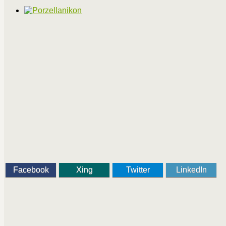
Facebook
Xing
Twitter
LinkedIn