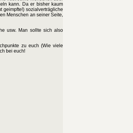
keln kann. Da er bisher kaum
geimpfte!) sozialverträgliche
igen Menschen an seiner Seite,
he usw. Man sollte sich also
tichpunkte zu euch (Wie viele
ch bei euch!