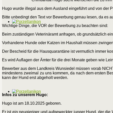
Hugo wurde illegal aus dem Ausland eingeführt und von der P
Bitte unbedingt den Text vor Bewerbung genau lesen, da es a
Wichtige Dinge, die VOR der Bewerbung zu beachten sind:
Beim zuständigen Veterinäramt anfragen, ob grundsätzlich ein
Vorhandene Hunde oder Katzen im Haushalt müssen zwingend g
Der Bescheid für die Hausquarantäne ist vermutlich immer kost
Es wird Auflagen der Ämter für die drei Monate geben wie Lein
Bewerber aus dem Landkreis Wunsiedel müssen vorab NICHT be
mindestens zweimal zu uns kommen, da nach dem ersten Besu
kann der Hund erst abgeholt werden.
Infos zu unserem Hugo:
Hugo ist am 18.10.2025 geboren.
Er ist ein neugieriger und aufgeweckter junger Hund, der di