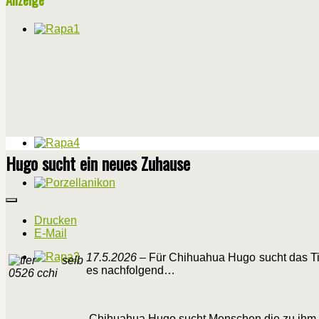
Hugo sucht ein neues Zuhause
Drucken
E-Mail
17.5.2026
– Für Chihuahua Hugo sucht das Tie
es nachfolgend…
Chihuahua Hugo sucht Menschen die zu ihm