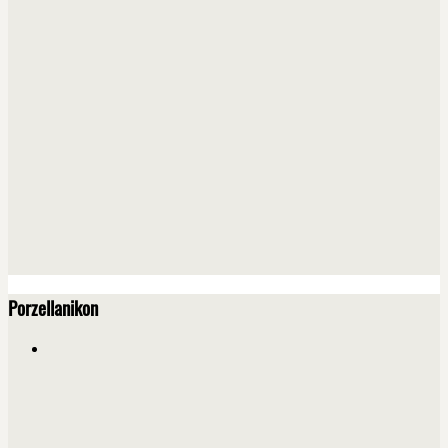
Porzellanikon