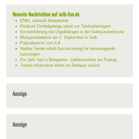
Neueste Nachrichten auf selb-live.de
ENKL verkauft Meilerkohle
Klinikum Fichtelgebirge warnt vor Telefonbetrügern
Kirchenführung mit Orgelklängen in der Gottesackerkirche
Blutspendedienst am 2. September in Selb
Polizeibericht vom 6.8.
Nadine Seidel erhält Auszeichnung für hervorragende
Leistungen
Ein Jahr Jay'Lo Biergarten: Jubiläumsfeier am Freitag
Tourist-Information kehrt ins Rathaus zurück
Anzeige
Anzeige