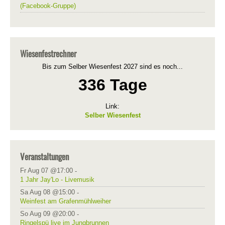
(Facebook-Gruppe)
Wiesenfestrechner
Bis zum Selber Wiesenfest 2027 sind es noch...
336 Tage
Link:
Selber Wiesenfest
Veranstaltungen
Fr Aug 07 @17:00
-
1 Jahr Jay'Lo - Livemusik
Sa Aug 08 @15:00
-
Weinfest am Grafenmühlweiher
So Aug 09 @20:00
-
Ringelspü live im Jungbrunnen