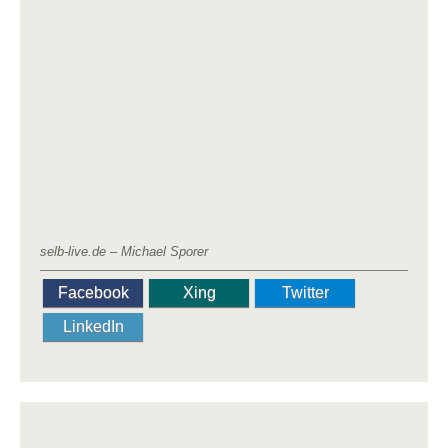
selb-live.de – Michael Sporer
Facebook
Xing
Twitter
LinkedIn