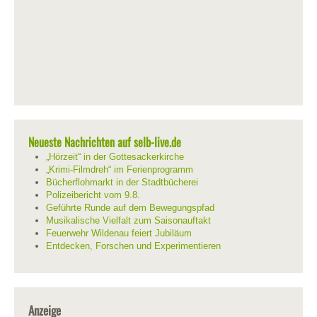
Neueste Nachrichten auf selb-live.de
„Hörzeit“ in der Gottesackerkirche
„Krimi-Filmdreh“ im Ferienprogramm
Bücherflohmarkt in der Stadtbücherei
Polizeibericht vom 9.8.
Geführte Runde auf dem Bewegungspfad
Musikalische Vielfalt zum Saisonauftakt
Feuerwehr Wildenau feiert Jubiläum
Entdecken, Forschen und Experimentieren
Anzeige