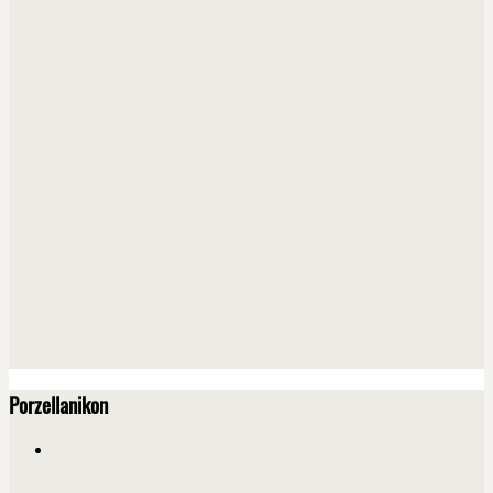
Porzellanikon