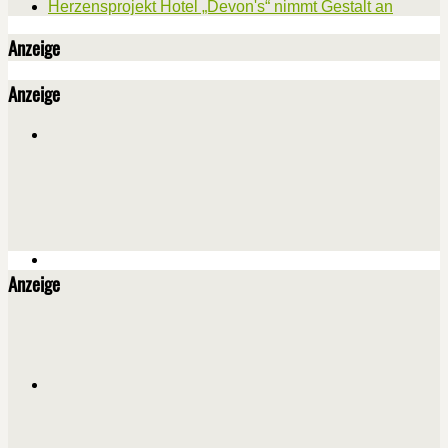
Herzensprojekt Hotel „Devon's“ nimmt Gestalt an
Anzeige
Anzeige
Anzeige