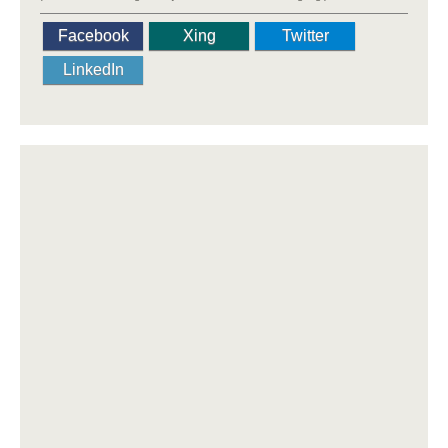
Facebook
Xing
Twitter
LinkedIn