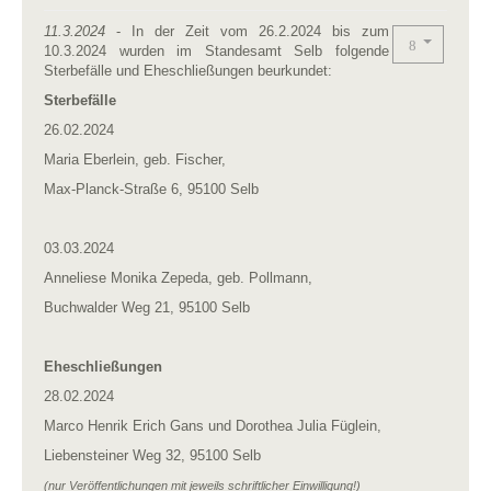
11.3.2024
- In der Zeit vom 26.2.2024 bis zum
10.3.2024 wurden im Standesamt Selb folgende
Sterbefälle und Eheschließungen beurkundet:
Sterbefälle
26.02.2024
Maria Eberlein, geb. Fischer,
Max-Planck-Straße 6, 95100 Selb
03.03.2024
Anneliese Monika Zepeda, geb. Pollmann,
Buchwalder Weg 21, 95100 Selb
Eheschließungen
28.02.2024
Marco Henrik Erich Gans und Dorothea Julia Füglein,
Liebensteiner Weg 32, 95100 Selb
(nur Veröffentlichungen mit jeweils schriftlicher Einwilligung!)