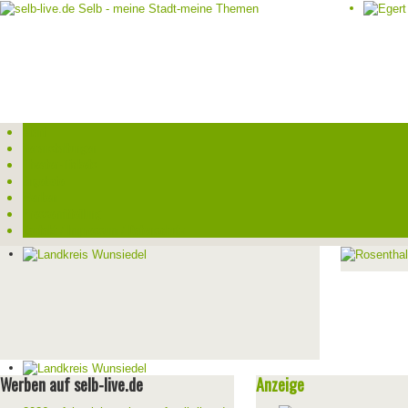
Start
Veranstaltungen
Theater-Tickets
Angebote
Werben
Pressemitteilung
Kontakt / Impressum / Datenschutz
Werben auf selb-live.de
Anzeige