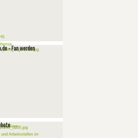
e.de - Fan werden
ebote
 und Arbeitsstellen im