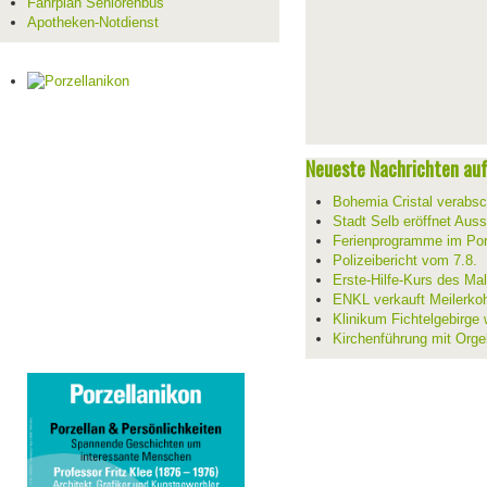
Fahrplan Seniorenbus
Apotheken-Notdienst
Neueste Nachrichten auf 
Bohemia Cristal verabsc
Stadt Selb eröffnet Aus
Ferienprogramme im Por
Polizeibericht vom 7.8.
Erste-Hilfe-Kurs des Mal
ENKL verkauft Meilerko
Klinikum Fichtelgebirge 
Kirchenführung mit Orge