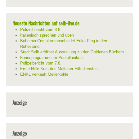
Neueste Nachrichten auf selb-live.de
Polizeibericht vom 8.8.
Italienisch sprechen und üben
Bohemia Cristal verabschiedet Erika Ring in den
Ruhestand
Stadt Selb eröffnet Ausstellung zu den Goldenen Büchern
Ferienprogramme im Porzellanikon
Polizeibericht vom 7.8.
Erste-Hilfe-Kurs des Malteser Hilfsdienstes
ENKL verkauft Meilerkohle
Anzeige
Anzeige