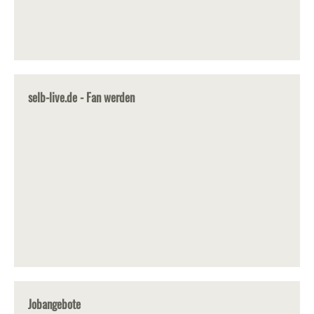
selb-live.de - Fan werden
Jobangebote