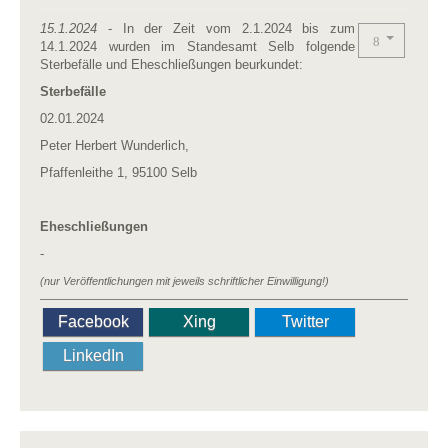
15.1.2024
- In der Zeit vom 2.1.2024 bis zum
14.1.2024 wurden im Standesamt Selb folgende
Sterbefälle und Eheschließungen beurkundet:
Sterbefälle
02.01.2024
Peter Herbert Wunderlich,
Pfaffenleithe 1, 95100 Selb
Eheschließungen
-
(nur Veröffentlichungen mit jeweils schriftlicher Einwilligung!)
Facebook
Xing
Twitter
LinkedIn