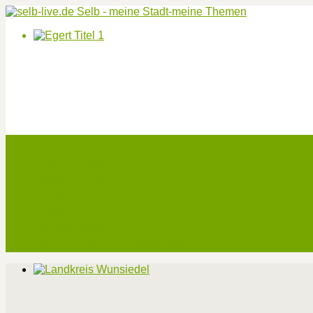
Start
Veranstaltungen
Theater-Tickets
Angebote
Werben
Pressemitteilung
Kontakt / Impressum / Datenschutz