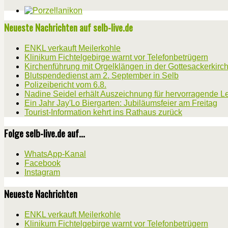
Neueste Nachrichten auf selb-live.de
ENKL verkauft Meilerkohle
Klinikum Fichtelgebirge warnt vor Telefonbetrügern
Kirchenführung mit Orgelklängen in der Gottesackerkirc
Blutspendedienst am 2. September in Selb
Polizeibericht vom 6.8.
Nadine Seidel erhält Auszeichnung für hervorragende L
Ein Jahr Jay'Lo Biergarten: Jubiläumsfeier am Freitag
Tourist-Information kehrt ins Rathaus zurück
Folge selb-live.de auf...
WhatsApp-Kanal
Facebook
Instagram
Neueste Nachrichten
ENKL verkauft Meilerkohle
Klinikum Fichtelgebirge warnt vor Telefonbetrügern