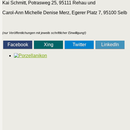
Kai Schmitt, Potrasweg 25, 95111 Rehau und
Carol-Ann Michelle Denise Merz, Egerer Platz 7, 95100 Selb
(nur Veröffentlichungen mit jeweils schriftlicher Einwilligung!)
Facebook
Xing
Twitter
LinkedIn