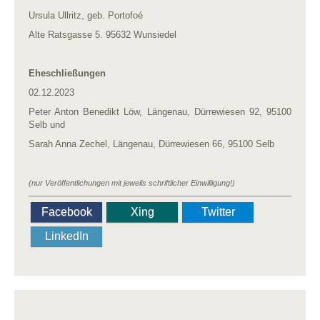
Ursula Ullritz, geb. Portofoé
Alte Ratsgasse 5. 95632 Wunsiedel
Eheschließungen
02.12.2023
Peter Anton Benedikt Löw, Längenau, Dürrewiesen 92, 95100
Selb und
Sarah Anna Zechel, Längenau, Dürrewiesen 66, 95100 Selb
(nur Veröffentlichungen mit jeweils schriftlicher Einwilligung!)
Facebook
Xing
Twitter
LinkedIn