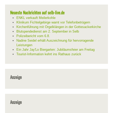
Neueste Nachrichten auf selb-live.de
ENKL verkauft Meilerkohle
Klinikum Fichtelgebirge warnt vor Telefonbetrügern
Kirchenführung mit Orgelklängen in der Gottesackerkirche
Blutspendedienst am 2. September in Selb
Polizeibericht vom 6.8.
Nadine Seidel erhält Auszeichnung für hervorragende
Leistungen
Ein Jahr Jay'Lo Biergarten: Jubiläumsfeier am Freitag
Tourist-Information kehrt ins Rathaus zurück
Anzeige
Anzeige