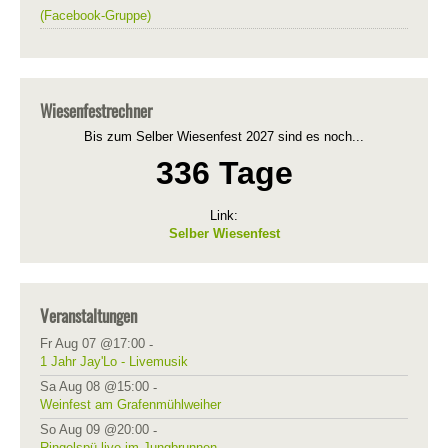
(Facebook-Gruppe)
Wiesenfestrechner
Bis zum Selber Wiesenfest 2027 sind es noch...
336 Tage
Link:
Selber Wiesenfest
Veranstaltungen
Fr Aug 07 @17:00
-
1 Jahr Jay'Lo - Livemusik
Sa Aug 08 @15:00
-
Weinfest am Grafenmühlweiher
So Aug 09 @20:00
-
Ringelspü live im Jungbrunnen