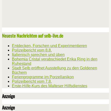
Neueste Nachrichten auf selb-live.de
Entdecken, Forschen und Experimentieren
Polizeibericht vom 8.8.
Italienisch sprechen und üben
Bohemia Cristal verabschiedet Erika Ring in den
Ruhestand
Stadt Selb eröffnet Ausstellung zu den Goldenen
Büchern
Ferienprogramme im Porzellanikon
Polizeibericht vom 7.8.
Erste-Hilfe-Kurs des Malteser Hilfsdienstes
Anzeige
Anzeige