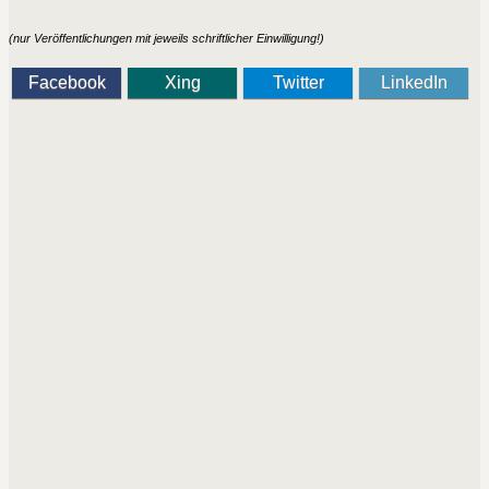
(nur Veröffentlichungen mit jeweils schriftlicher Einwilligung!)
Facebook
Xing
Twitter
LinkedIn