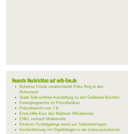
Neueste Nachrichten auf selb-live.de
Bohemia Cristal verabschiedet Erika Ring in den
Ruhestand
Stadt Selb eröffnet Ausstellung zu den Goldenen Büchern
Ferienprogramme im Porzellanikon
Polizeibericht vom 7.8.
Erste-Hilfe-Kurs des Malteser Hilfsdienstes
ENKL verkauft Meilerkohle
Klinikum Fichtelgebirge warnt vor Telefonbetrügern
Kirchenführung mit Orgelklängen in der Gottesackerkirche