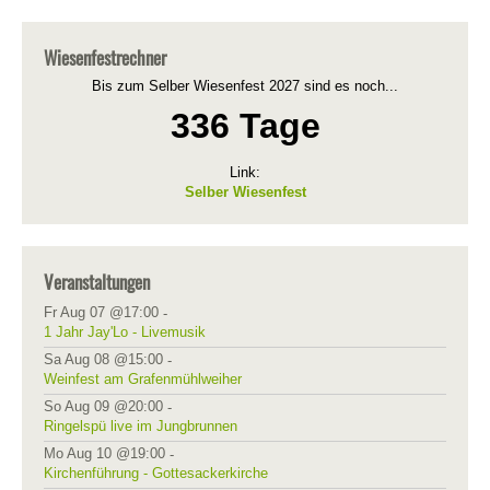
Wiesenfestrechner
Bis zum Selber Wiesenfest 2027 sind es noch...
336 Tage
Link:
Selber Wiesenfest
Veranstaltungen
Fr Aug 07 @17:00
-
1 Jahr Jay'Lo - Livemusik
Sa Aug 08 @15:00
-
Weinfest am Grafenmühlweiher
So Aug 09 @20:00
-
Ringelspü live im Jungbrunnen
Mo Aug 10 @19:00
-
Kirchenführung - Gottesackerkirche