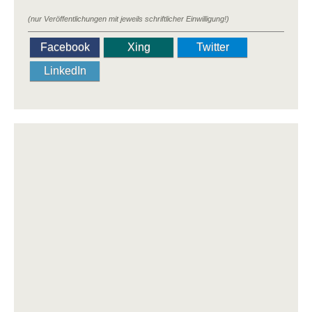
(nur Veröffentlichungen mit jeweils schriftlicher Einwilligung!)
Facebook
Xing
Twitter
LinkedIn