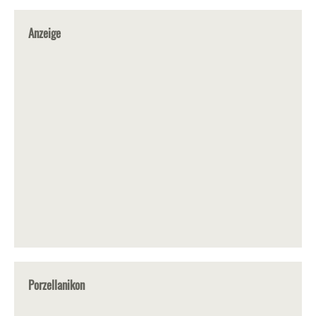
Anzeige
Porzellanikon