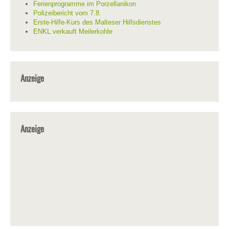
Ferienprogramme im Porzellanikon
Polizeibericht vom 7.8.
Erste-Hilfe-Kurs des Malteser Hilfsdienstes
ENKL verkauft Meilerkohle
Anzeige
Anzeige