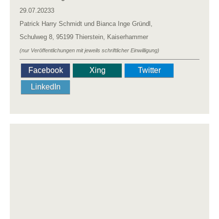
29.07.20233
Patrick Harry Schmidt und Bianca Inge Gründl,
Schulweg 8, 95199 Thierstein, Kaiserhammer
(nur Veröffentlichungen mit jeweils schriftlicher Einwilligung)
Facebook
Xing
Twitter
LinkedIn