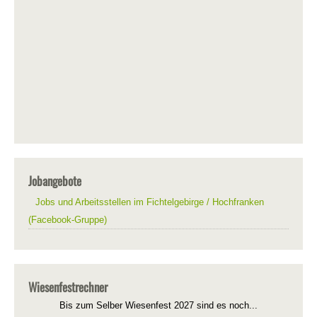
Jobangebote
Jobs und Arbeitsstellen im Fichtelgebirge / Hochfranken
(Facebook-Gruppe)
Wiesenfestrechner
Bis zum Selber Wiesenfest 2027 sind es noch...