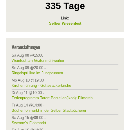
335 Tage
Link:
Selber Wiesenfest
Veranstaltungen
Sa Aug 08 @15:00
-
Weinfest am Grafenmühlweiher
So Aug 09 @20:00
-
Ringelspü live im Jungbrunnen
Mo Aug 10 @19:00
-
Kirchenführung - Gottesackerkirche
Di Aug 11 @10:00
-
Ferienprogramm Tatort Porzellan(ikon): Filmdreh
Fr Aug 14 @14:00
-
Bücherflohmarkt in der Selber Stadtbücherei
Sa Aug 15 @09:00
-
Swenne´s Flohmarkt