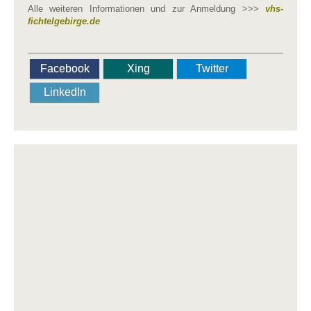
Alle weiteren Informationen und zur Anmeldung >>>
vhs-
fichtelgebirge.de
Facebook
Xing
Twitter
LinkedIn