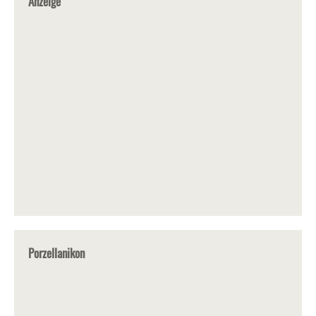
Anzeige
Porzellanikon