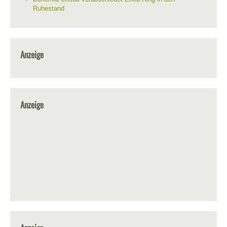
Ruhestand
Anzeige
Anzeige