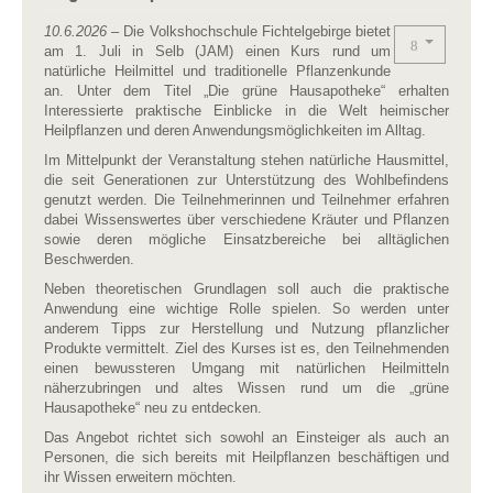
10.6.2026
– Die Volkshochschule Fichtelgebirge bietet
am 1. Juli in Selb (JAM) einen Kurs rund um
natürliche Heilmittel und traditionelle Pflanzenkunde
an. Unter dem Titel „Die grüne Hausapotheke“ erhalten
Interessierte praktische Einblicke in die Welt heimischer
Heilpflanzen und deren Anwendungsmöglichkeiten im Alltag.
Im Mittelpunkt der Veranstaltung stehen natürliche Hausmittel,
die seit Generationen zur Unterstützung des Wohlbefindens
genutzt werden. Die Teilnehmerinnen und Teilnehmer erfahren
dabei Wissenswertes über verschiedene Kräuter und Pflanzen
sowie deren mögliche Einsatzbereiche bei alltäglichen
Beschwerden.
Neben theoretischen Grundlagen soll auch die praktische
Anwendung eine wichtige Rolle spielen. So werden unter
anderem Tipps zur Herstellung und Nutzung pflanzlicher
Produkte vermittelt. Ziel des Kurses ist es, den Teilnehmenden
einen bewussteren Umgang mit natürlichen Heilmitteln
näherzubringen und altes Wissen rund um die „grüne
Hausapotheke“ neu zu entdecken.
Das Angebot richtet sich sowohl an Einsteiger als auch an
Personen, die sich bereits mit Heilpflanzen beschäftigen und
ihr Wissen erweitern möchten.