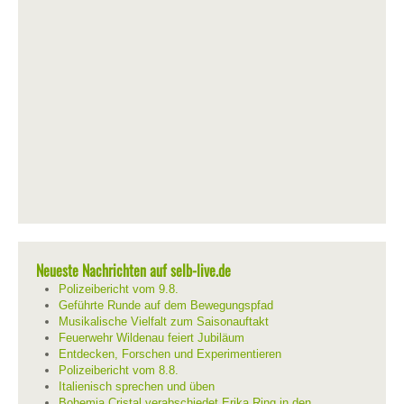
Neueste Nachrichten auf selb-live.de
Polizeibericht vom 9.8.
Geführte Runde auf dem Bewegungspfad
Musikalische Vielfalt zum Saisonauftakt
Feuerwehr Wildenau feiert Jubiläum
Entdecken, Forschen und Experimentieren
Polizeibericht vom 8.8.
Italienisch sprechen und üben
Bohemia Cristal verabschiedet Erika Ring in den