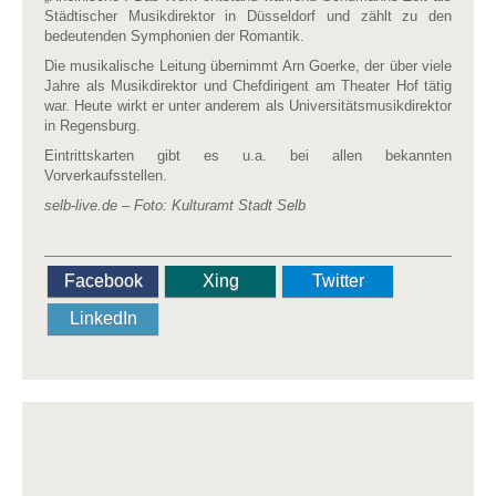
Städtischer Musikdirektor in Düsseldorf und zählt zu den
bedeutenden Symphonien der Romantik.
Die musikalische Leitung übernimmt Arn Goerke, der über viele
Jahre als Musikdirektor und Chefdirigent am Theater Hof tätig
war. Heute wirkt er unter anderem als Universitätsmusikdirektor
in Regensburg.
Eintrittskarten gibt es u.a. bei allen bekannten
Vorverkaufsstellen.
selb-live.de –
Foto: Kulturamt Stadt Selb
Facebook
Xing
Twitter
LinkedIn