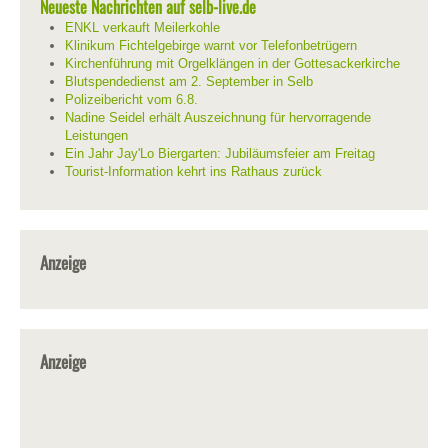
Neueste Nachrichten auf selb-live.de
ENKL verkauft Meilerkohle
Klinikum Fichtelgebirge warnt vor Telefonbetrügern
Kirchenführung mit Orgelklängen in der Gottesackerkirche
Blutspendedienst am 2. September in Selb
Polizeibericht vom 6.8.
Nadine Seidel erhält Auszeichnung für hervorragende
Leistungen
Ein Jahr Jay'Lo Biergarten: Jubiläumsfeier am Freitag
Tourist-Information kehrt ins Rathaus zurück
Anzeige
Anzeige