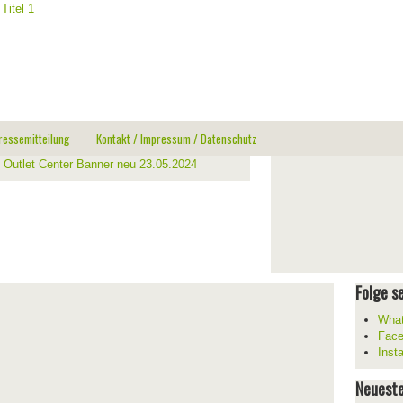
ressemitteilung
Kontakt / Impressum / Datenschutz
Folge se
What
Fac
Inst
Neueste