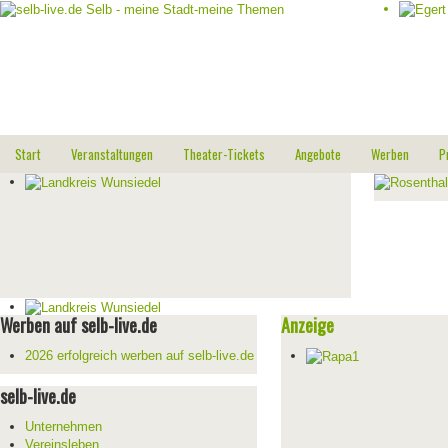
Start
Veranstaltungen
Theater-Tickets
Angebote
Werben
P
Werben auf selb-live.de
Anzeige
2026 erfolgreich werben auf selb-live.de
selb-live.de
Unternehmen
Vereinsleben