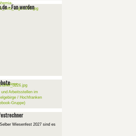
e.de - Fan werden
ebote
 und Arbeitsstellen im
telgebirge / Hochfranken
ebook-Gruppe)
estrechner
Selber Wiesenfest 2027 sind es