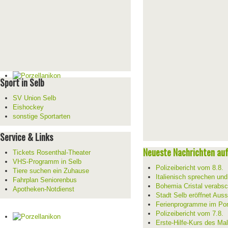
Sport in Selb
SV Union Selb
Eishockey
sonstige Sportarten
Service & Links
Neueste Nachrichten auf 
Tickets Rosenthal-Theater
VHS-Programm in Selb
Polizeibericht vom 8.8.
Tiere suchen ein Zuhause
Italienisch sprechen un
Fahrplan Seniorenbus
Bohemia Cristal verabsc
Apotheken-Notdienst
Stadt Selb eröffnet Aus
Ferienprogramme im Por
Polizeibericht vom 7.8.
Erste-Hilfe-Kurs des Mal