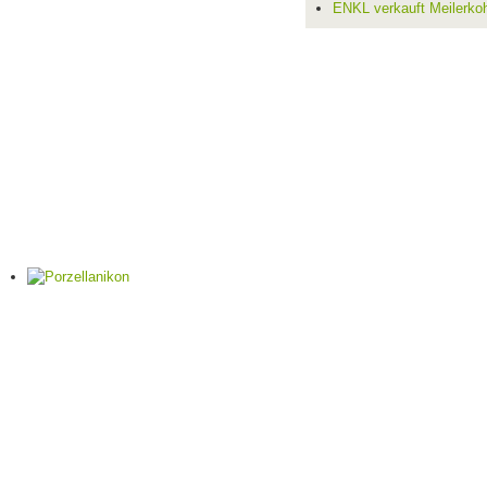
ENKL verkauft Meilerko