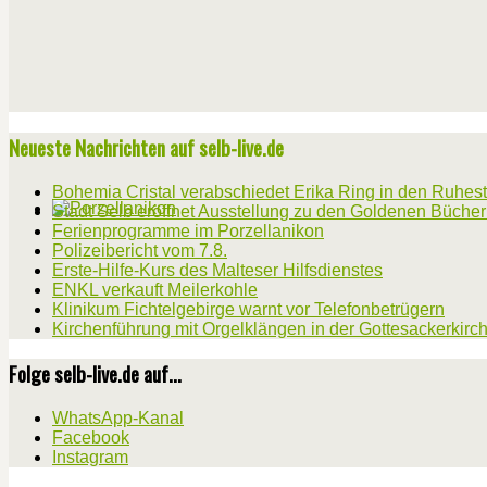
Neueste Nachrichten auf selb-live.de
Bohemia Cristal verabschiedet Erika Ring in den Ruhes
Stadt Selb eröffnet Ausstellung zu den Goldenen Büche
Ferienprogramme im Porzellanikon
Polizeibericht vom 7.8.
Erste-Hilfe-Kurs des Malteser Hilfsdienstes
ENKL verkauft Meilerkohle
Klinikum Fichtelgebirge warnt vor Telefonbetrügern
Kirchenführung mit Orgelklängen in der Gottesackerkirc
Folge selb-live.de auf...
WhatsApp-Kanal
Facebook
Instagram