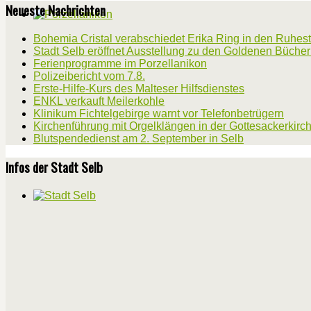
Neueste Nachrichten
Bohemia Cristal verabschiedet Erika Ring in den Ruhes
Stadt Selb eröffnet Ausstellung zu den Goldenen Büche
Ferienprogramme im Porzellanikon
Polizeibericht vom 7.8.
Erste-Hilfe-Kurs des Malteser Hilfsdienstes
ENKL verkauft Meilerkohle
Klinikum Fichtelgebirge warnt vor Telefonbetrügern
Kirchenführung mit Orgelklängen in der Gottesackerkirc
Blutspendedienst am 2. September in Selb
Infos der Stadt Selb