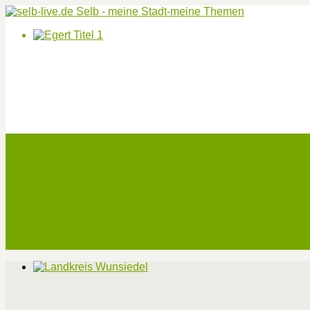
Start
Veranstaltungen
Theater-Tickets
Angebote
Werben
Pressemitteilung
Kontakt / Impressum / Datenschutz