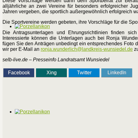
Diese Vorschläge werden dann dem Sportbeirat zur Beratun
alljährliche an zwei Vereine für besonders erfolgreicher J
Jahren vergeben, die sportlich außergewöhnlich erfolgreich w
Die Sportvereine werden gebeten, ihre Vorschläge für die Spo
Die Antragsunterlagen und Ehrungsrichtlinien finden s
Interessierte können die Unterlagen auch bei Ronja Wunder
fügen Sie den Anträgen unbedingt ein entsprechendes Foto de
wir per E-Mail an
ronja.wunderlich@landkreis-wunsiedel.de
zu
selb-live.de – Presseinfo Landratsamt Wunsiedel
Facebook
Xing
Twitter
LinkedIn