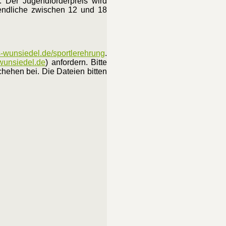
. Der Jugendförderpreis wird
ugendliche zwischen 12 und 18
-wunsiedel.de/sportlerehrung
.
wunsiedel.de
) anfordern. Bitte
hehen bei. Die Dateien bitten