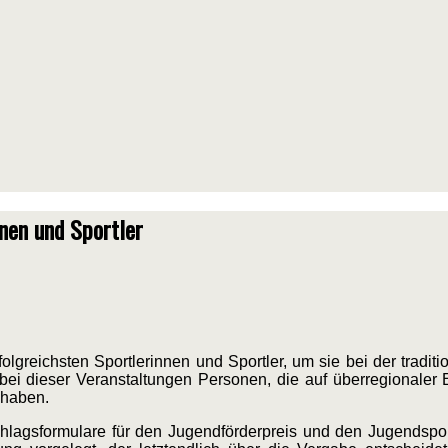
nnen und Sportler
greichsten Sportlerinnen und Sportler, um sie bei der traditio
ei dieser Veranstaltungen Personen, die auf überregionaler
 haben.
lagsformulare für den Jugendförderpreis und den Jugendsport