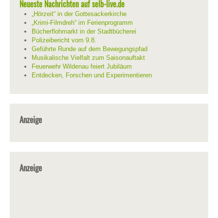
Neueste Nachrichten auf selb-live.de
„Hörzeit“ in der Gottesackerkirche
„Krimi-Filmdreh“ im Ferienprogramm
Bücherflohmarkt in der Stadtbücherei
Polizeibericht vom 9.8.
Geführte Runde auf dem Bewegungspfad
Musikalische Vielfalt zum Saisonauftakt
Feuerwehr Wildenau feiert Jubiläum
Entdecken, Forschen und Experimentieren
Anzeige
Anzeige