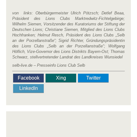
von links: Oberbürgermeister Ulrich Pötzsch; Detlef Beaa,
Präsident des Lions Clubs Marktredwitz-Fichtelgebirge;
Wilhelm Siemen, Vorsitzender des Kuratoriums der Stiftung der
Deutschen Lions; Christiane Siemen, Mitglied des Lions Clubs
Hochfranken; Helmut Resch, Präsident des Lions Clubs „Selb
an der Porzellanstraße“; Sigrid Richter, Gründungspräsidentin
des Lions Clubs „Selb an der Porzellanstraße“; Wolfgang
Höflich, Vize-Governor des Lions Distrikts Bayern-Ost; Thomas
Schwarz, stellvertretender Landrat des Landkreises Wunsiedel
selb-live.de – Presseinfo Lions Club Selb
Facebook
Xing
Twitter
LinkedIn