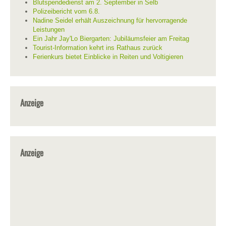
Blutspendedienst am 2. September in Selb
Polizeibericht vom 6.8.
Nadine Seidel erhält Auszeichnung für hervorragende
Leistungen
Ein Jahr Jay'Lo Biergarten: Jubiläumsfeier am Freitag
Tourist-Information kehrt ins Rathaus zurück
Ferienkurs bietet Einblicke in Reiten und Voltigieren
Anzeige
Anzeige