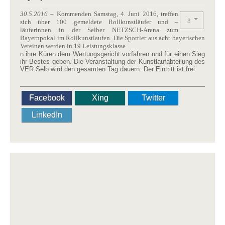
30.5.2016
– Kommenden Samstag, 4. Juni 2016, treffen
sich über 100 gemeldete Rollkunstläufer und –
läuferinnen in der Selber NETZSCH-Arena zum
Bayernpokal im Rollkunstlaufen. Die Sportler aus acht bayerischen
Vereinen werden in 19 Leistungsklasse
n ihre Küren dem Wertungsgericht vorfahren und für einen Sieg
ihr Bestes geben. Die Veranstaltung der Kunstlaufabteilung des
VER Selb wird den gesamten Tag dauern. Der Eintritt ist frei.
Facebook
Xing
Twitter
LinkedIn