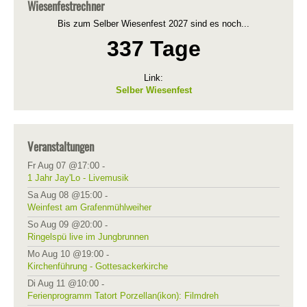
Wiesenfestrechner
Bis zum Selber Wiesenfest 2027 sind es noch...
337 Tage
Link:
Selber Wiesenfest
Veranstaltungen
Fr Aug 07 @17:00
-
1 Jahr Jay'Lo - Livemusik
Sa Aug 08 @15:00
-
Weinfest am Grafenmühlweiher
So Aug 09 @20:00
-
Ringelspü live im Jungbrunnen
Mo Aug 10 @19:00
-
Kirchenführung - Gottesackerkirche
Di Aug 11 @10:00
-
Ferienprogramm Tatort Porzellan(ikon): Filmdreh