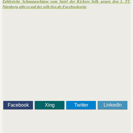
Zahlreiche Schnappschüsse vom Spiel der Kickers Selb gegen den 1. FC
Nürnberg gibt es auf der selb-live.de-Facebookseite
Facebook
Xing
Twitter
LinkedIn