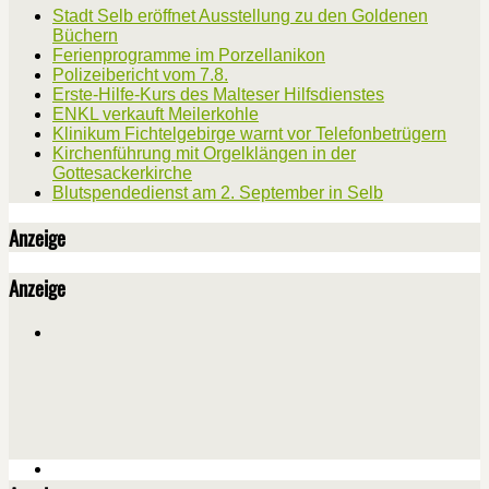
Stadt Selb eröffnet Ausstellung zu den Goldenen
Büchern
Ferienprogramme im Porzellanikon
Polizeibericht vom 7.8.
Erste-Hilfe-Kurs des Malteser Hilfsdienstes
ENKL verkauft Meilerkohle
Klinikum Fichtelgebirge warnt vor Telefonbetrügern
Kirchenführung mit Orgelklängen in der
Gottesackerkirche
Blutspendedienst am 2. September in Selb
Anzeige
Anzeige