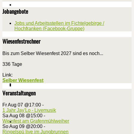
Jobangebote
Jobs und Arbeitsstellen im Fichtelgebirge /
Hochfranken (Facebook-Gruppe)
Wiesenfestrechner
Bis zum Selber Wiesenfest 2027 sind es noch...
336 Tage
Link:
Selber Wiesenfest
Veranstaltungen
Fr Aug 07 @17:00
-
1 Jahr Jay'Lo - Livemusik
Sa Aug 08 @15:00
-
Weinfest am Grafenmühlweiher
So Aug 09 @20:00
-
Ringelspü live im Jungbrunnen