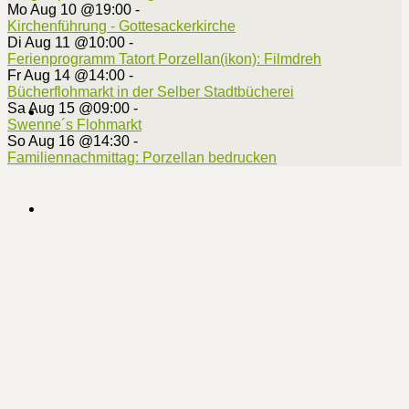
Mo Aug 10 @19:00
-
Kirchenführung - Gottesackerkirche
Di Aug 11 @10:00
-
Ferienprogramm Tatort Porzellan(ikon): Filmdreh
Fr Aug 14 @14:00
-
Bücherflohmarkt in der Selber Stadtbücherei
Sa Aug 15 @09:00
-
Swenne´s Flohmarkt
So Aug 16 @14:30
-
Familiennachmittag: Porzellan bedrucken