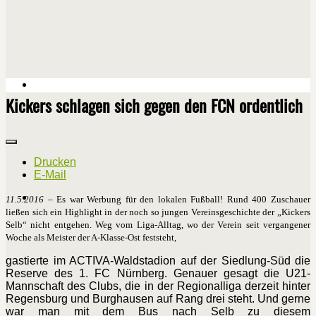
Kickers schlagen sich gegen den FCN ordentlich
Drucken
E-Mail
11.5.2016
– Es war Werbung für den lokalen Fußball! Rund 400 Zuschauer
ließen sich ein Highlight in der noch so jungen Vereinsgeschichte der „Kickers
Selb“ nicht entgehen. Weg vom Liga-Alltag, wo der Verein seit vergangener
Woche als Meister der A-Klasse-Ost feststeht,
gastierte im ACTIVA-Waldstadion auf der Siedlung-Süd die
Reserve des 1. FC Nürnberg. Genauer gesagt die U21-
Mannschaft des Clubs, die in der Regionalliga derzeit hinter
Regensburg und Burghausen auf Rang drei steht. Und gerne
war man mit dem Bus nach Selb zu diesem