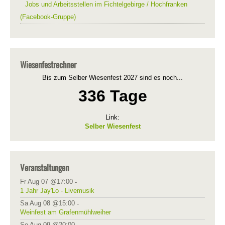
Jobs und Arbeitsstellen im Fichtelgebirge / Hochfranken
(Facebook-Gruppe)
Wiesenfestrechner
Bis zum Selber Wiesenfest 2027 sind es noch...
336 Tage
Link:
Selber Wiesenfest
Veranstaltungen
Fr Aug 07 @17:00
-
1 Jahr Jay'Lo - Livemusik
Sa Aug 08 @15:00
-
Weinfest am Grafenmühlweiher
So Aug 09 @20:00