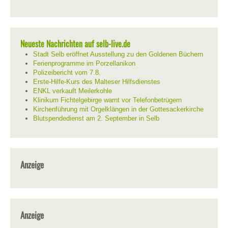
Neueste Nachrichten auf selb-live.de
Stadt Selb eröffnet Ausstellung zu den Goldenen Büchern
Ferienprogramme im Porzellanikon
Polizeibericht vom 7.8.
Erste-Hilfe-Kurs des Malteser Hilfsdienstes
ENKL verkauft Meilerkohle
Klinikum Fichtelgebirge warnt vor Telefonbetrügern
Kirchenführung mit Orgelklängen in der Gottesackerkirche
Blutspendedienst am 2. September in Selb
Anzeige
Anzeige