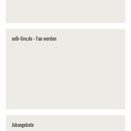
selb-live.de - Fan werden
Jobangebote