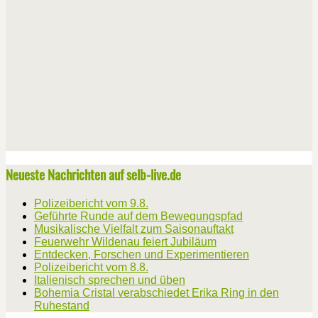
Neueste Nachrichten auf selb-live.de
Polizeibericht vom 9.8.
Geführte Runde auf dem Bewegungspfad
Musikalische Vielfalt zum Saisonauftakt
Feuerwehr Wildenau feiert Jubiläum
Entdecken, Forschen und Experimentieren
Polizeibericht vom 8.8.
Italienisch sprechen und üben
Bohemia Cristal verabschiedet Erika Ring in den
Ruhestand