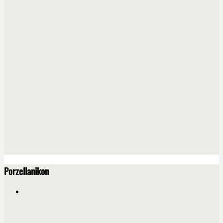
Porzellanikon