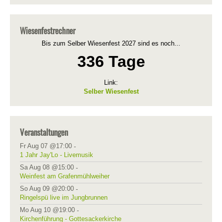
Wiesenfestrechner
Bis zum Selber Wiesenfest 2027 sind es noch...
336 Tage
Link:
Selber Wiesenfest
Veranstaltungen
Fr Aug 07 @17:00
-
1 Jahr Jay'Lo - Livemusik
Sa Aug 08 @15:00
-
Weinfest am Grafenmühlweiher
So Aug 09 @20:00
-
Ringelspü live im Jungbrunnen
Mo Aug 10 @19:00
-
Kirchenführung - Gottesackerkirche