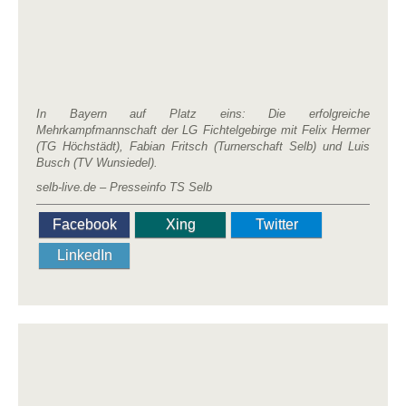
In Bayern auf Platz eins: Die erfolgreiche
Mehrkampfmannschaft der LG Fichtelgebirge mit Felix Hermer
(TG Höchstädt), Fabian Fritsch (Turnerschaft Selb) und Luis
Busch (TV Wunsiedel).
selb-live.de – Presseinfo TS Selb
Facebook
Xing
Twitter
LinkedIn