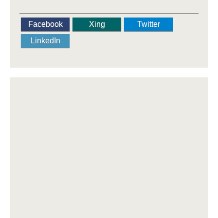
Facebook
Xing
Twitter
LinkedIn