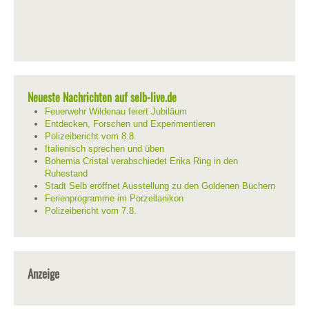
Neueste Nachrichten auf selb-live.de
Feuerwehr Wildenau feiert Jubiläum
Entdecken, Forschen und Experimentieren
Polizeibericht vom 8.8.
Italienisch sprechen und üben
Bohemia Cristal verabschiedet Erika Ring in den
Ruhestand
Stadt Selb eröffnet Ausstellung zu den Goldenen Büchern
Ferienprogramme im Porzellanikon
Polizeibericht vom 7.8.
Anzeige