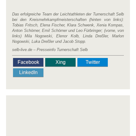
Das erfolgreiche Team der Leichtathleten der Turnerschaft Selb
bei den Kreismehrkampfmeisterschaften (hinten von links):
Tobias Fritsch, Elena Fischer, Klara Schwenk, Xenia Kompas,
Anton Schörner, Emil Schörner und Leo Fürbringer; (vorne, von
links) Mila Nogowski, Elenor Kolb, Linda Dreßler, Marlon
Nogowski, Luka Dreßler und Jacob Stopp.
selb-live.de – Presseinfo Turnerschaft Selb
Facebook
Xing
Twitter
LinkedIn