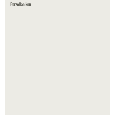
Porzellanikon