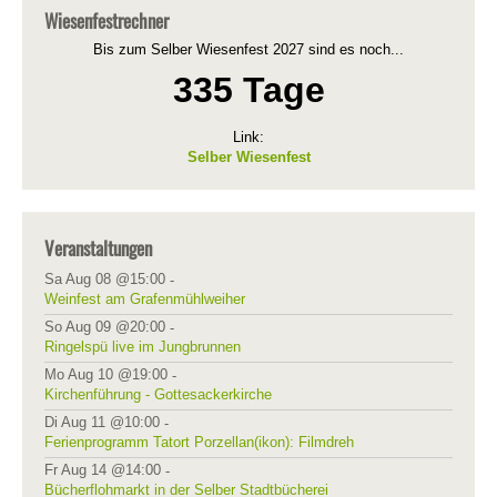
Wiesenfestrechner
Bis zum Selber Wiesenfest 2027 sind es noch...
335 Tage
Link:
Selber Wiesenfest
Veranstaltungen
Sa Aug 08 @15:00
-
Weinfest am Grafenmühlweiher
So Aug 09 @20:00
-
Ringelspü live im Jungbrunnen
Mo Aug 10 @19:00
-
Kirchenführung - Gottesackerkirche
Di Aug 11 @10:00
-
Ferienprogramm Tatort Porzellan(ikon): Filmdreh
Fr Aug 14 @14:00
-
Bücherflohmarkt in der Selber Stadtbücherei