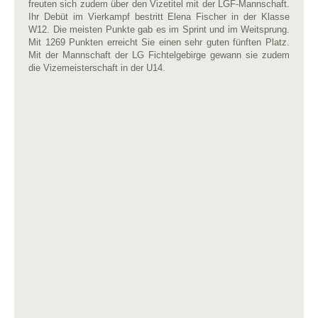
freuten sich zudem über den Vizetitel mit der LGF-Mannschaft.
Ihr Debüt im Vierkampf bestritt Elena Fischer in der Klasse
W12. Die meisten Punkte gab es im Sprint und im Weitsprung.
Mit 1269 Punkten erreicht Sie einen sehr guten fünften Platz.
Mit der Mannschaft der LG Fichtelgebirge gewann sie zudem
die Vizemeisterschaft in der U14.