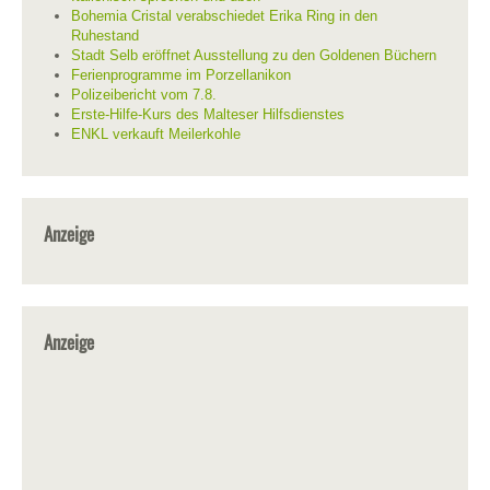
Bohemia Cristal verabschiedet Erika Ring in den
Ruhestand
Stadt Selb eröffnet Ausstellung zu den Goldenen Büchern
Ferienprogramme im Porzellanikon
Polizeibericht vom 7.8.
Erste-Hilfe-Kurs des Malteser Hilfsdienstes
ENKL verkauft Meilerkohle
Anzeige
Anzeige