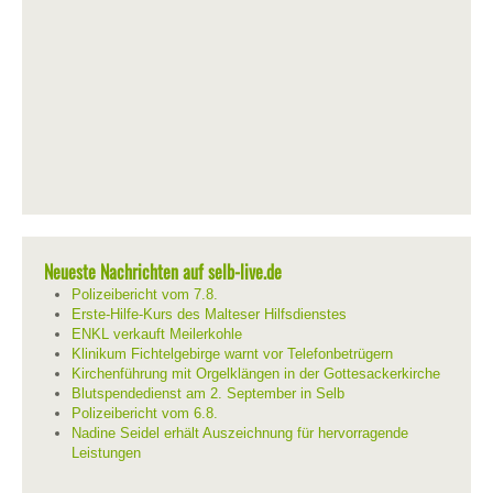
Neueste Nachrichten auf selb-live.de
Polizeibericht vom 7.8.
Erste-Hilfe-Kurs des Malteser Hilfsdienstes
ENKL verkauft Meilerkohle
Klinikum Fichtelgebirge warnt vor Telefonbetrügern
Kirchenführung mit Orgelklängen in der Gottesackerkirche
Blutspendedienst am 2. September in Selb
Polizeibericht vom 6.8.
Nadine Seidel erhält Auszeichnung für hervorragende
Leistungen