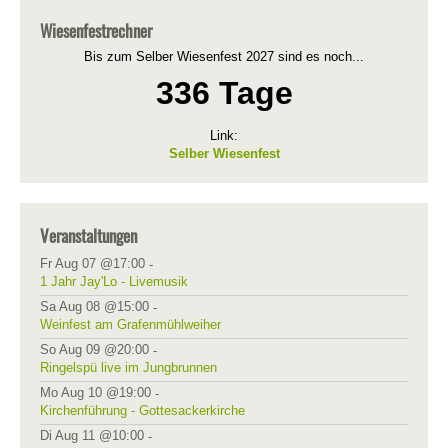
Wiesenfestrechner
Bis zum Selber Wiesenfest 2027 sind es noch...
336 Tage
Link:
Selber Wiesenfest
Veranstaltungen
Fr Aug 07 @17:00
-
1 Jahr Jay'Lo - Livemusik
Sa Aug 08 @15:00
-
Weinfest am Grafenmühlweiher
So Aug 09 @20:00
-
Ringelspü live im Jungbrunnen
Mo Aug 10 @19:00
-
Kirchenführung - Gottesackerkirche
Di Aug 11 @10:00
-