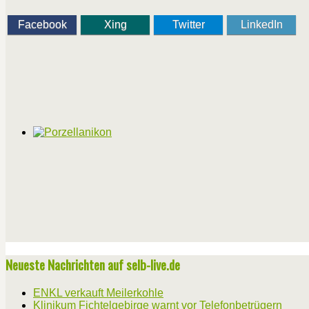
Facebook
Xing
Twitter
LinkedIn
Neueste Nachrichten auf selb-live.de
ENKL verkauft Meilerkohle
Klinikum Fichtelgebirge warnt vor Telefonbetrügern