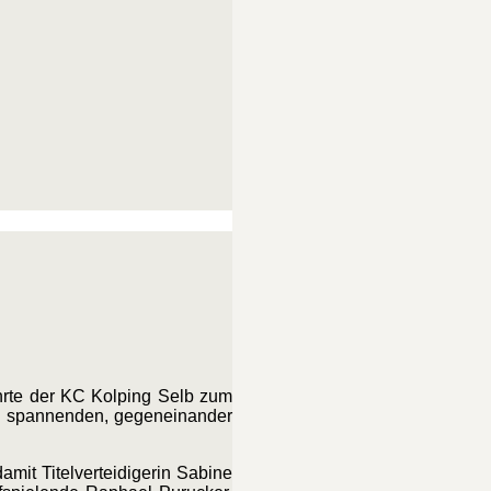
rte der KC Kolping Selb zum
nd spannenden, gegeneinander
mit Titelverteidigerin Sabine