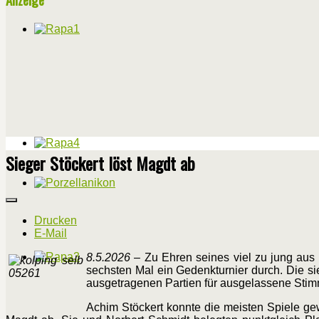
Sieger Stöckert löst Magdt ab
Drucken
E-Mail
8.5.2026
– Zu Ehren seines viel zu jung au
sechsten Mal ein Gedenkturnier durch. Die s
ausgetragenen Partien für ausgelassene Sti
Achim Stöckert konnte die meisten Spiele gew