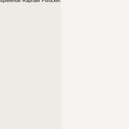
fspielende Raphael Purucker.