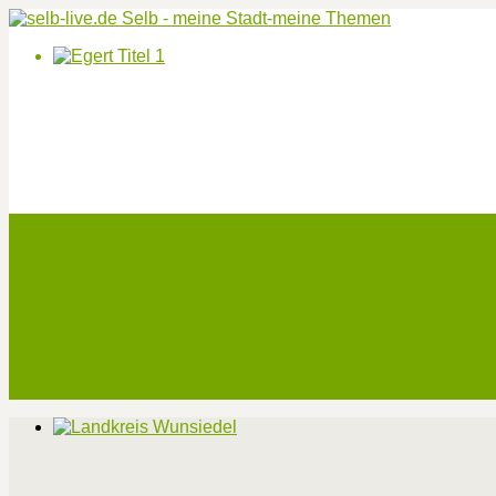
Start
Veranstaltungen
Theater-Tickets
Angebote
Werben
Pressemitteilung
Kontakt / Impressum / Datenschutz