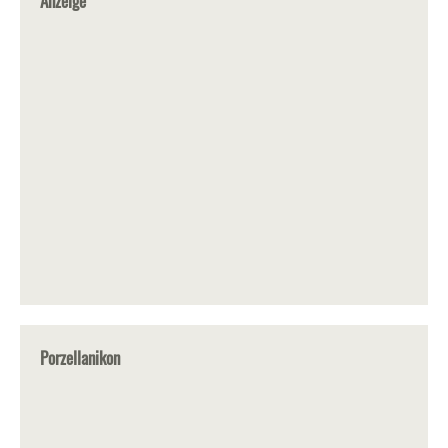
Anzeige
Porzellanikon