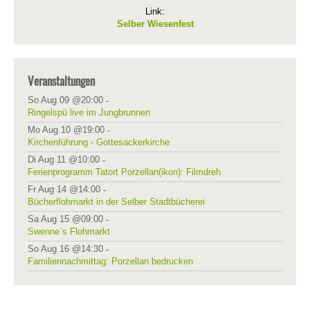
Link:
Selber Wiesenfest
Veranstaltungen
So Aug 09 @20:00
-
Ringelspü live im Jungbrunnen
Mo Aug 10 @19:00
-
Kirchenführung - Gottesackerkirche
Di Aug 11 @10:00
-
Ferienprogramm Tatort Porzellan(ikon): Filmdreh
Fr Aug 14 @14:00
-
Bücherflohmarkt in der Selber Stadtbücherei
Sa Aug 15 @09:00
-
Swenne´s Flohmarkt
So Aug 16 @14:30
-
Familiennachmittag: Porzellan bedrucken