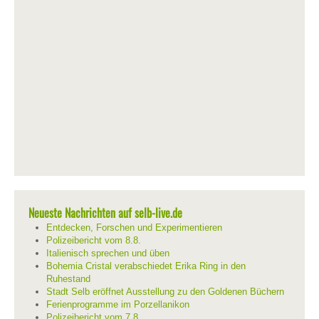
Neueste Nachrichten auf selb-live.de
Entdecken, Forschen und Experimentieren
Polizeibericht vom 8.8.
Italienisch sprechen und üben
Bohemia Cristal verabschiedet Erika Ring in den
Ruhestand
Stadt Selb eröffnet Ausstellung zu den Goldenen Büchern
Ferienprogramme im Porzellanikon
Polizeibericht vom 7.8.