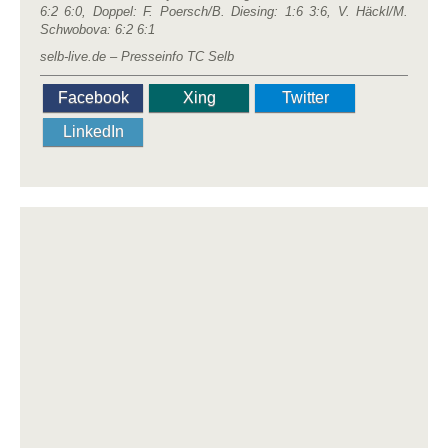
6:2 6:0, Doppel: F. Poersch/B. Diesing: 1:6 3:6, V. Häckl/M.
Schwobova: 6:2 6:1
selb-live.de – Presseinfo TC Selb
Facebook
Xing
Twitter
LinkedIn