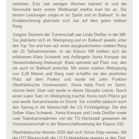
vertreten. Erst seit wenigen Wochen trainiert er und die
Nervosität beim ersten Wettkampf merkte man ihn an. Die
besten Leistungen zeigte er im Sprint und im Ballwurf. In der
Endabrechnung platzierte sich Jan auf dem guten siebten
Rang.
Jüngste Starterin der Turnerschaft war Linda Dreßler in der W8.
Sie platzierte sich im Weitsprung und im Ballwurf jeweils unter
den Top Ten und kam auf einen ausgezeichneten siebten Rang
der 15 Teilnehmerinnen. In der Klasse W9 stellten sich die
erfahrenen Klara Schwenk und Anfängerin Xenia Kompas der
Herausforderung Dreikampf. Klara sprintete auf Platz vier, den
sie auch im Ballwurf erreichte. Mit einem starken Weitsprung
von 3,28 Metern und Rang zwei schaffte sie den ersehnten
Platz auf dem Podest und wurde mit zehn Punkten
Oberfränkische Vizemeisterin. Xenia hatte Pech im Sprint,
stürzte beim Start und wurde in dieser Disziplin Letzte. Durch
einen super Satz im Weitsprung machte Xenia noch Plätze gut
und wurde Gesamtneunte im Einzel. Sie schaffte dadurch auch
den Sprung in die Mannschaft der LG Fichtelgebirge. Die drei
Selber Klara Schwenk, Xenia Kompas und Linda Dreßler sowie
zwei Teamkameradinnen von der TG Höchstadt gewannen die
Vizemeisterschaft in der Mannschaftswertung der Klasse U10.
Oberfränkischer Meister 2025 darf sich Simon Dülp nennen. Mit
der U12-Mannschaft der LG Fichtelgebirge gewann er den Titel.