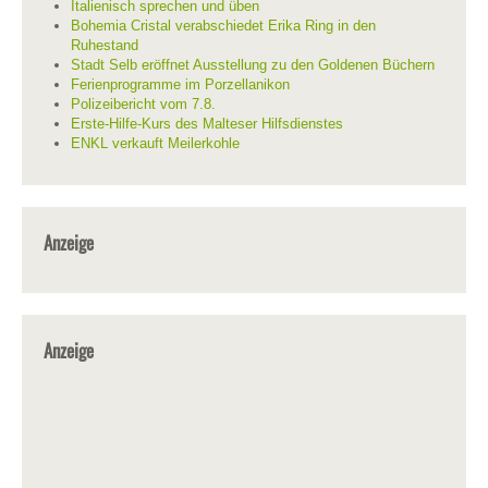
Italienisch sprechen und üben
Bohemia Cristal verabschiedet Erika Ring in den
Ruhestand
Stadt Selb eröffnet Ausstellung zu den Goldenen Büchern
Ferienprogramme im Porzellanikon
Polizeibericht vom 7.8.
Erste-Hilfe-Kurs des Malteser Hilfsdienstes
ENKL verkauft Meilerkohle
Anzeige
Anzeige