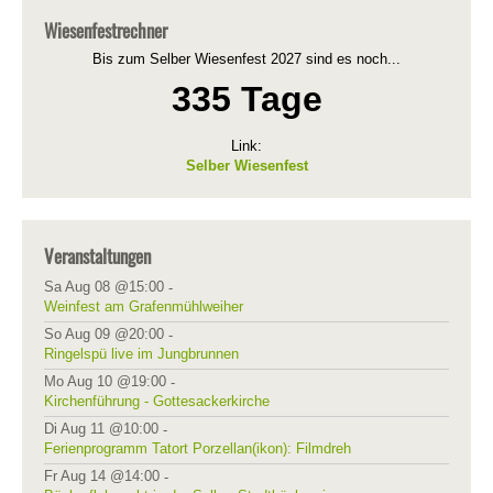
Wiesenfestrechner
Bis zum Selber Wiesenfest 2027 sind es noch...
335 Tage
Link:
Selber Wiesenfest
Veranstaltungen
Sa Aug 08 @15:00
-
Weinfest am Grafenmühlweiher
So Aug 09 @20:00
-
Ringelspü live im Jungbrunnen
Mo Aug 10 @19:00
-
Kirchenführung - Gottesackerkirche
Di Aug 11 @10:00
-
Ferienprogramm Tatort Porzellan(ikon): Filmdreh
Fr Aug 14 @14:00
-