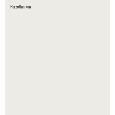
Porzellanikon