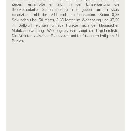
Zudem erkämpfte er sich in der Einzelwertung die
Bronzemedaille. Simon musste alles geben, um im stark
besetzten Feld der M11 sich zu behaupten. Seine 8,35
Sekunden über 50 Meter, 3,65 Meter im Weitsprung und 37,50
im Ballwurf reichten für 967 Punkte nach der klassischen
Mehrkampfwertung. Wie eng es war, zeigt die Ergebnisliste.
Die Athleten zwischen Platz zwei und fünf trennten lediglich 21
Punkte.