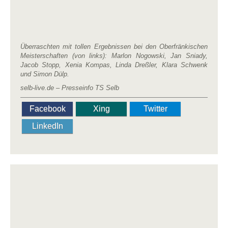
Überraschten mit tollen Ergebnissen bei den Oberfränkischen
Meisterschaften (von links): Marlon Nogowski, Jan Sniady,
Jacob Stopp, Xenia Kompas, Linda Dreßler, Klara Schwenk
und Simon Dülp.
selb-live.de – Presseinfo TS Selb
Facebook
Xing
Twitter
LinkedIn