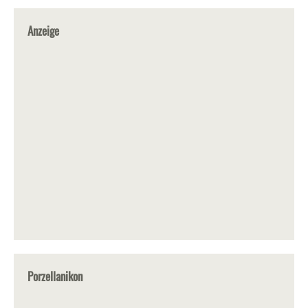
Anzeige
Porzellanikon