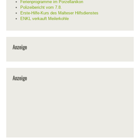
Ferienprogramme im Porzellanikon
Polizeibericht vom 7.8.
Erste-Hilfe-Kurs des Malteser Hilfsdienstes
ENKL verkauft Meilerkohle
Anzeige
Anzeige