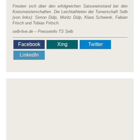
Freuten sich über den erfolgreichen Saisoneinstand bei den
Kreismeisterschaften. Die Leichtathleten der Turnerschaft Selb
(von links): Simon Dülp, Moritz Dülp, Klara Schwenk, Fabian
Frisch und Tobias Fritsch.
selb-live.de – Presseinfo TS Selb
Facebook
Xing
Twitter
LinkedIn