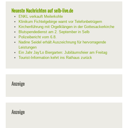
Neueste Nachrichten auf selb-live.de
ENKL verkauft Meilerkohle
Klinikum Fichtelgebirge warnt vor Telefonbetrügern
Kirchenführung mit Orgelklängen in der Gottesackerkirche
Blutspendedienst am 2. September in Selb
Polizeibericht vom 6.8.
Nadine Seidel erhält Auszeichnung für hervorragende
Leistungen
Ein Jahr Jay'Lo Biergarten: Jubiläumsfeier am Freitag
Tourist-Information kehrt ins Rathaus zurück
Anzeige
Anzeige