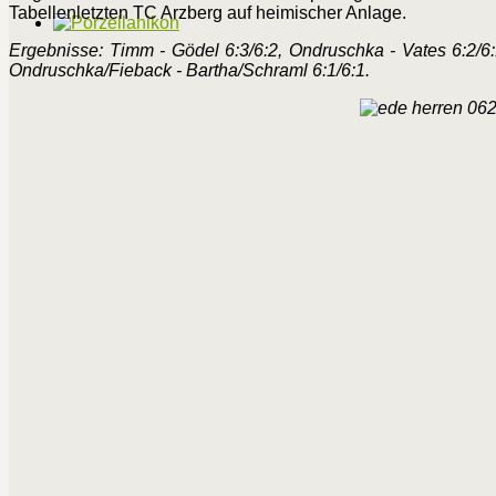
Tabellenletzten TC Arzberg auf heimischer Anlage.
Ergebnisse: Timm - Gödel 6:3/6:2, Ondruschka - Vates 6:2/6:1
Ondruschka/Fieback - Bartha/Schraml 6:1/6:1.