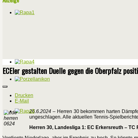
ECEler gestalten Duelle gegen die Oberpfalz posit
Drucken
E-Mail
26.6.2024
– Herren 30 bekommen harten Dämpfer 
ungeschlagen. Alle aktuellen Tennis-Spielbericht
Herren 30, Landesliga 1: EC Erkersreuth – TC
Verdiente Niederlage, aber im Ergebnis zu hoch. So könnte 