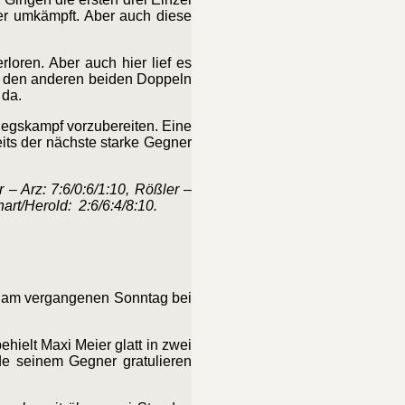
er umkämpft. Aber auch diese
loren. Aber auch hier lief es
ei den anderen beiden Doppeln
 da.
tiegskampf vorzubereiten. Eine
ts der nächste starke Gegner
 – Arz: 7:6/0:6/1:10, Rößler –
art/Herold: 2:6/6:4/8:10.
 2 am vergangenen Sonntag bei
hielt Maxi Meier glatt in zwei
e seinem Gegner gratulieren