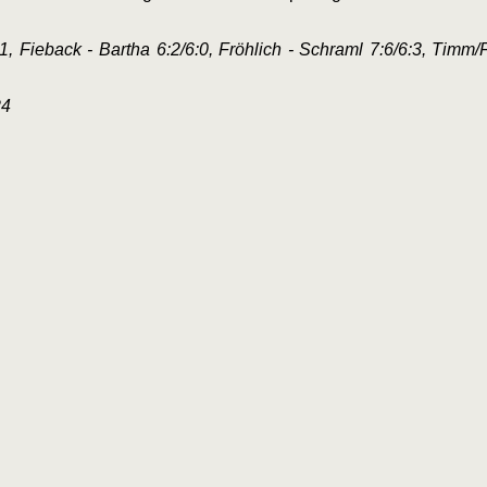
, Fieback - Bartha 6:2/6:0, Fröhlich - Schraml 7:6/6:3, Timm/F