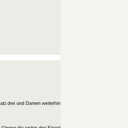
atz drei und Damen weiterhin
Gingen die ersten drei Einzel