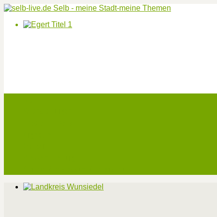
Start
Veranstaltungen
Theater-Tickets
Angebote
Werben
Pressemitteilung
Kontakt / Impressum / Datenschutz