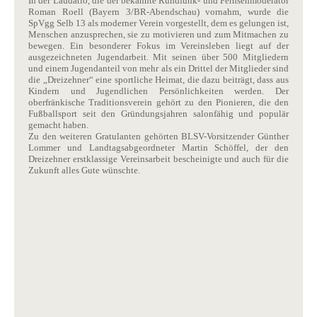
In der Laudatio, die der bekannte Rundfunk- und Fernsehmoderator
Roman Roell (Bayern 3/BR-Abendschau) vornahm, wurde die
SpVgg Selb 13 als moderner Verein vorgestellt, dem es gelungen ist,
Menschen anzusprechen, sie zu motivieren und zum Mitmachen zu
bewegen. Ein besonderer Fokus im Vereinsleben liegt auf der
ausgezeichneten Jugendarbeit. Mit seinen über 500 Mitgliedern
und einem Jugendanteil von mehr als ein Drittel der Mitglieder sind
die „Dreizehner“ eine sportliche Heimat, die dazu beiträgt, dass aus
Kindern und Jugendlichen Persönlichkeiten werden. Der
oberfränkische Traditionsverein gehört zu den Pionieren, die den
Fußballsport seit den Gründungsjahren salonfähig und populär
gemacht haben.
Zu den weiteren Gratulanten gehörten BLSV-Vorsitzender Günther
Lommer und Landtagsabgeordneter Martin Schöffel, der den
Dreizehner erstklassige Vereinsarbeit bescheinigte und auch für die
Zukunft alles Gute wünschte.