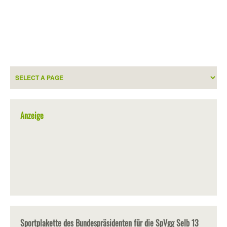
Anzeige
Sportplakette des Bundespräsidenten für die SpVgg Selb 13