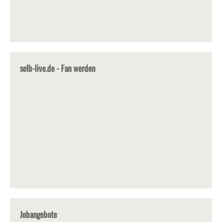
selb-live.de - Fan werden
Jobangebote