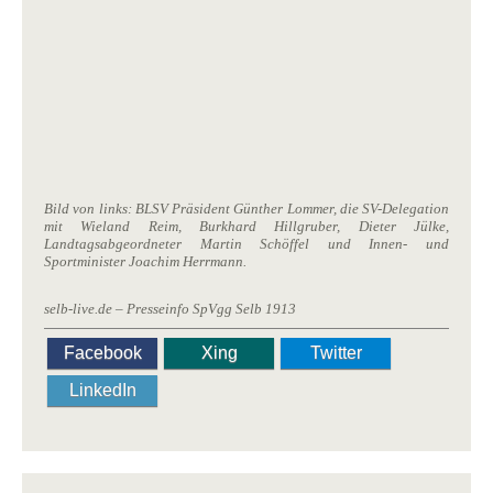
Bild von links: BLSV Präsident Günther Lommer, die SV-Delegation
mit Wieland Reim, Burkhard Hillgruber, Dieter Jülke,
Landtagsabgeordneter Martin Schöffel und Innen- und
Sportminister Joachim Herrmann.
selb-live.de – Presseinfo SpVgg Selb 1913
Facebook
Xing
Twitter
LinkedIn