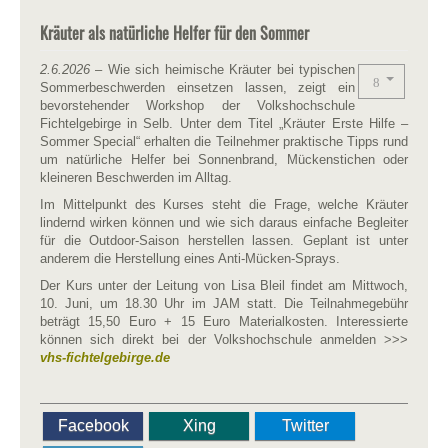
Kräuter als natürliche Helfer für den Sommer
2.6.2026
– Wie sich heimische Kräuter bei typischen
Sommerbeschwerden einsetzen lassen, zeigt ein
bevorstehender Workshop der
Volkshochschule
Fichtelgebirge in Selb. Unter dem Titel „Kräuter Erste Hilfe –
Sommer Special“ erhalten die Teilnehmer praktische Tipps rund
um natürliche Helfer bei Sonnenbrand, Mückenstichen oder
kleineren Beschwerden im Alltag.
Im Mittelpunkt des Kurses steht die Frage, welche Kräuter
lindernd wirken können und wie sich daraus einfache Begleiter
für die Outdoor-Saison herstellen lassen. Geplant ist unter
anderem die Herstellung eines Anti-Mücken-Sprays.
Der Kurs unter der Leitung von Lisa Bleil findet am Mittwoch,
10. Juni, um 18.30 Uhr im JAM statt. Die Teilnahmegebühr
beträgt 15,50 Euro + 15 Euro Materialkosten. Interessierte
können sich direkt bei der Volkshochschule anmelden >>>
vhs-fichtelgebirge.de
Facebook
Xing
Twitter