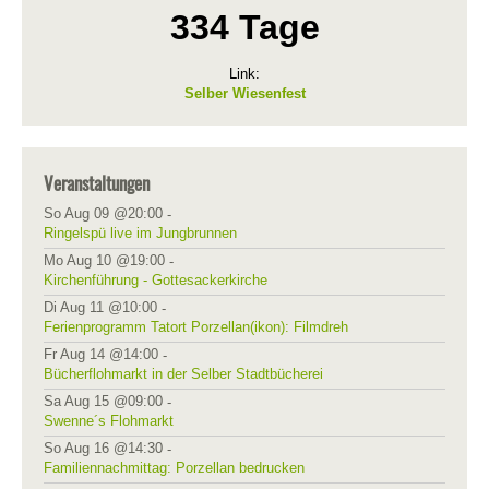
334 Tage
Link:
Selber Wiesenfest
Veranstaltungen
So Aug 09 @20:00
-
Ringelspü live im Jungbrunnen
Mo Aug 10 @19:00
-
Kirchenführung - Gottesackerkirche
Di Aug 11 @10:00
-
Ferienprogramm Tatort Porzellan(ikon): Filmdreh
Fr Aug 14 @14:00
-
Bücherflohmarkt in der Selber Stadtbücherei
Sa Aug 15 @09:00
-
Swenne´s Flohmarkt
So Aug 16 @14:30
-
Familiennachmittag: Porzellan bedrucken