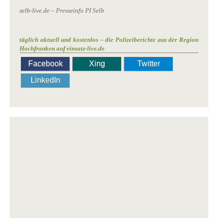
selb-live.de – Presseinfo PI Selb
täglich aktuell und kostenlos – die Polizeiberichte aus der Region
Hochfranken auf einsatz-live.de
Facebook
Xing
Twitter
LinkedIn